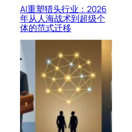
AI重塑猎头行业：2026
年从人海战术到超级个
体的范式迁移