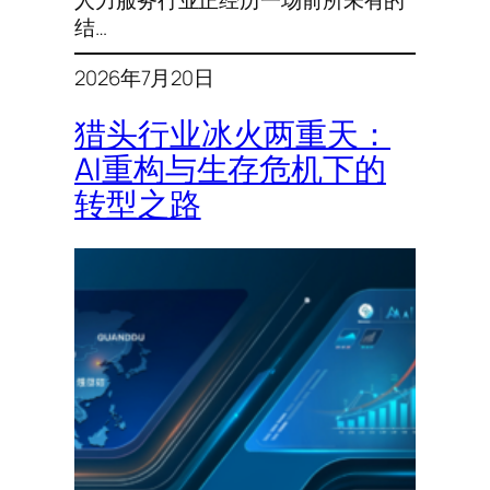
人力服务行业正经历一场前所未有的
结…
2026年7月20日
猎头行业冰火两重天：
AI重构与生存危机下的
转型之路