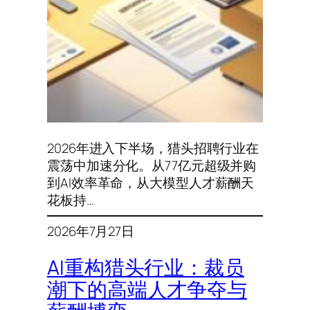
2026年进入下半场，猎头招聘行业在
震荡中加速分化。从77亿元超级并购
到AI效率革命，从大模型人才薪酬天
花板持…
2026年7月27日
AI重构猎头行业：裁员
潮下的高端人才争夺与