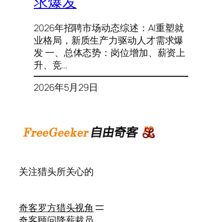
求爆发
2026年招聘市场动态综述：AI重塑就
业格局，新质生产力驱动人才需求爆
发 一、总体态势：岗位增加、薪资上
升、竞…
2026年5月29日
关注猎头所关心的
奇客罗方
猎头视角
奇客顾问
降薪裁员