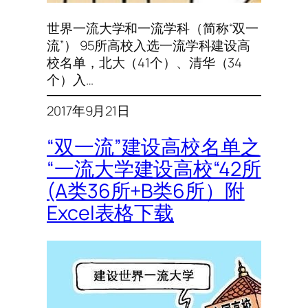
世界一流大学和一流学科（简称“双一
流”） 95所高校入选一流学科建设高
校名单，北大（41个）、清华（34
个）入…
2017年9月21日
“双一流”建设高校名单之
“一流大学建设高校“42所
(A类36所+B类6所）附
Excel表格下载