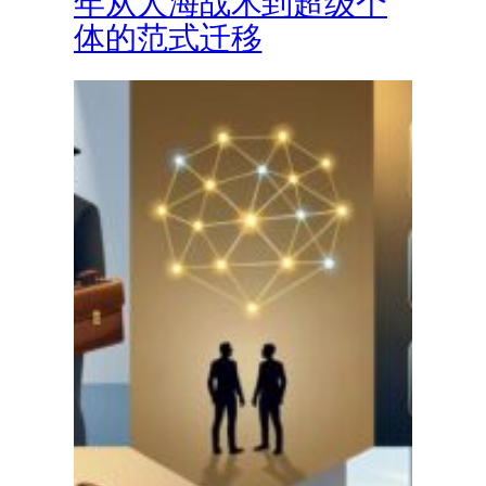
年从人海战术到超级个
体的范式迁移