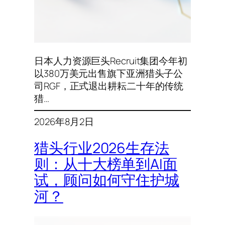
日本人力资源巨头Recruit集团今年初
以380万美元出售旗下亚洲猎头子公
司RGF，正式退出耕耘二十年的传统
猎…
2026年8月2日
猎头行业2026生存法
则：从十大榜单到AI面
试，顾问如何守住护城
河？