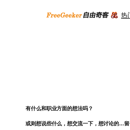
跳
至
热
内
容
有什么和职业方面的想法吗？
或则想说些什么，想交流一下，想讨论的…留