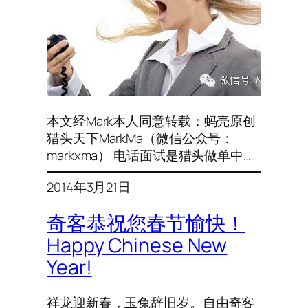
本文经Mark本人同意转载：蚂壳原创
猎头天下MarkMa（微信公众号：
markxma） 电话面试是猎头做单中…
2014年3月21日
奇客恭祝您春节愉快！
Happy Chinese New
Year!
祥龙迎新春，玉兔辞旧岁。自由奇客