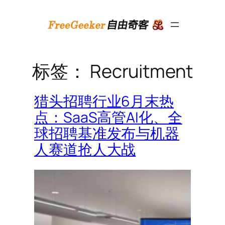
跳
至
内
容
标签：
Recruitment
猎头招聘行业6月末热
点：SaaS高管AI化、全
球招聘基准发布与机器
人赛道抢人大战