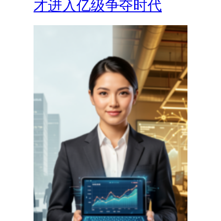
才进入亿级争夺时代