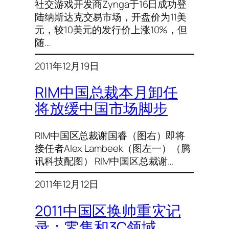
社交游戏开发商Zynga于16日成功登
陆纳斯达克交易市场，开盘价为11美
元，较10美元的发行价上涨10%，但
随…
2011年12月19日
RIM中国总裁本月卸任
将放缓中国市场脚步
RIM中国区总裁谢国睿（图右）即将
接任者Alex Lambeek（图左一）（腾
讯科技配图） RIM中国区总裁谢…
2011年12月12日
2011中国区换帅重灾记
录：零售和3C领域