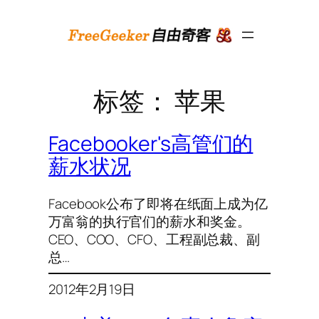
跳
至
内
容
标签：
苹果
Facebooker's高管们的
薪水状况
Facebook公布了即将在纸面上成为亿
万富翁的执行官们的薪水和奖金。
CEO、COO、CFO、工程副总裁、副
总…
2012年2月19日