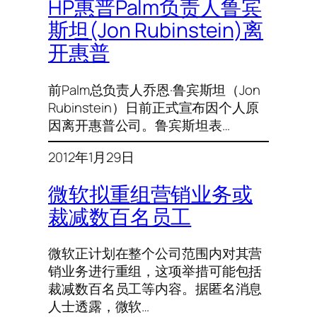
HP惠普Palm负责人鲁宾
斯坦(Jon Rubinstein)离
开惠普
前Palm总负责人乔恩·鲁宾斯坦（Jon
Rubinstein）日前正式宣布因个人原
因离开惠普公司。鲁宾斯坦表…
2012年1月29日
微软拟重组营销业务或
裁减数百名员工
微软正计划在整个公司范围内对其营
销业务进行重组，这项举措可能包括
裁减数百名员工等内容。据匿名消息
人士透露，微软…