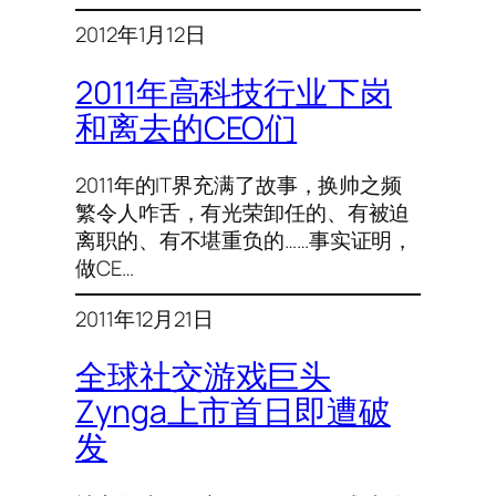
2012年1月12日
2011年高科技行业下岗
和离去的CEO们
2011年的IT界充满了故事，换帅之频
繁令人咋舌，有光荣卸任的、有被迫
离职的、有不堪重负的……事实证明，
做CE…
2011年12月21日
全球社交游戏巨头
Zynga上市首日即遭破
发