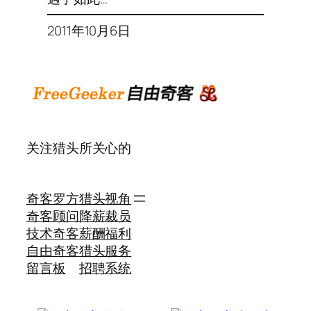
2011年10月6日
关注猎头所关心的
奇客罗方
猎头视角
奇客顾问
降薪裁员
技术奇客
薪酬福利
自由奇客
猎头服务
留言板
招聘系统