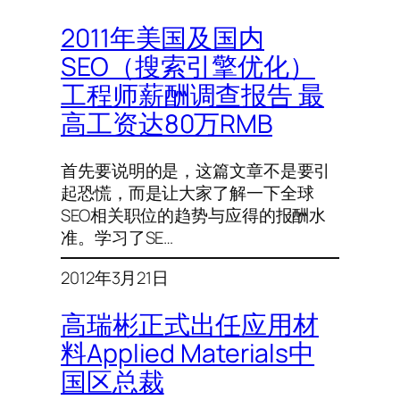
2011年美国及国内
SEO（搜索引擎优化）
工程师薪酬调查报告 最
高工资达80万RMB
首先要说明的是，这篇文章不是要引
起恐慌，而是让大家了解一下全球
SEO相关职位的趋势与应得的报酬水
准。学习了SE…
2012年3月21日
高瑞彬正式出任应用材
料Applied Materials中
国区总裁