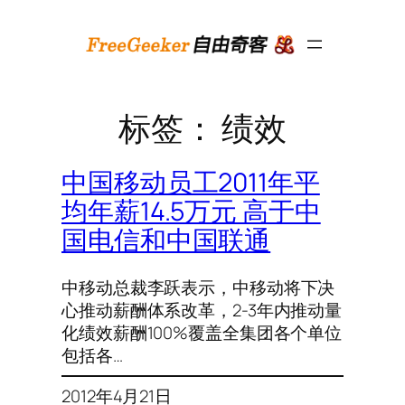
跳
至
内
容
标签：
绩效
中国移动员工2011年平
均年薪14.5万元 高于中
国电信和中国联通
中移动总裁李跃表示，中移动将下决
心推动薪酬体系改革，2-3年内推动量
化绩效薪酬100%覆盖全集团各个单位
包括各…
2012年4月21日