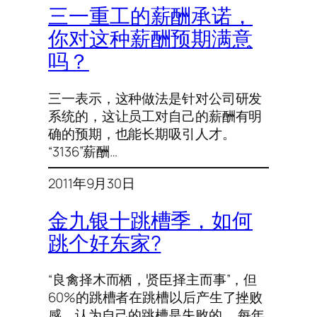
三一重工的薪酬承诺，
你对这种薪酬预期满意
吗？
三一表示，这种做法是针对公司研发
系统的，这让员工对自己的薪酬有明
确的预期，也能长期吸引人才。
“3136”薪酬…
2011年9月30日
金九银十跳槽季，如何
跳个好东家?
“良禽择木而栖，贤臣择主而事”，但
60%的跳槽者在跳槽以后产生了挫败
感，认为自己的跳槽是失败的。 每年