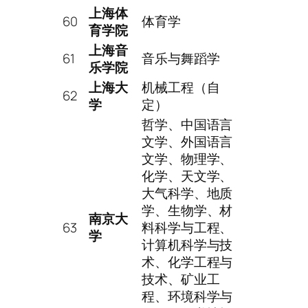
上海体
60
体育学
育学院
上海音
61
音乐与舞蹈学
乐学院
上海大
机械工程（自
62
学
定）
哲学、中国语言
文学、外国语言
文学、物理学、
化学、天文学、
大气科学、地质
学、生物学、材
南京大
63
料科学与工程、
学
计算机科学与技
术、化学工程与
技术、矿业工
程、环境科学与