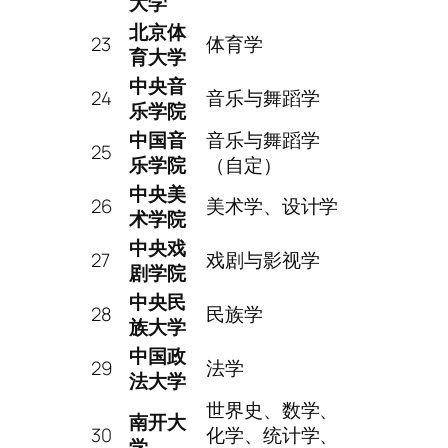
大学
北京体
23
体育学
育大学
中央音
24
音乐与舞蹈学
乐学院
中国音
音乐与舞蹈学
25
乐学院
（自定）
中央美
26
美术学、设计学
术学院
中央戏
27
戏剧与影视学
剧学院
中央民
28
民族学
族大学
中国政
29
法学
法大学
世界史、数学、
南开大
30
化学、统计学、
学