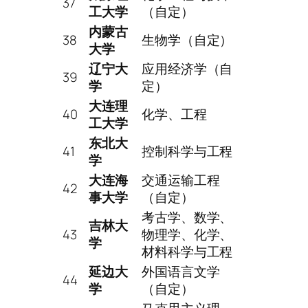
37
工大学
（自定）
内蒙古
38
生物学（自定）
大学
辽宁大
应用经济学（自
39
学
定）
大连理
40
化学、工程
工大学
东北大
41
控制科学与工程
学
大连海
交通运输工程
42
事大学
（自定）
考古学、数学、
吉林大
43
物理学、化学、
学
材料科学与工程
延边大
外国语言文学
44
学
（自定）