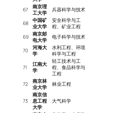
南京理
67
兵器科学与技术
工大学
中国矿
安全科学与工
68
业大学
程、矿业工程
南京邮
69
电子科学与技术
电大学
河海大
水利工程、环境
70
学
科学与工程
轻工技术与工
江南大
71
程、食品科学与
学
工程
南京林
72
林业工程
业大学
南京信
73
息工程
大气科学
大学