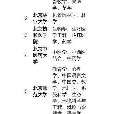
畜牧学、兽医
学、草学
北京林
风景园林学、林
12
业大学
学
北京协
生物学、生物医
13
和医学
学工程、临床医
院
学、药学
北京中
中医学、中西医
14
医药大
结合、中药学
学
教育学、心理
学、中国语言文
学、中国史、数
北京师
学、地理学、系
15
范大学
统科学、生态
学、环境科学与
工程、戏剧与影
视学、语言学