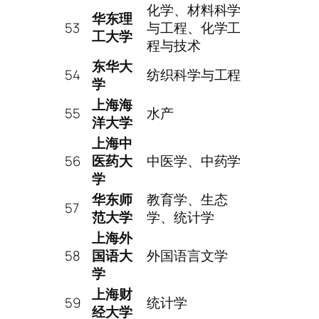
化学、材料科学
华东理
53
与工程、化学工
工大学
程与技术
东华大
54
纺织科学与工程
学
上海海
55
水产
洋大学
上海中
56
医药大
中医学、中药学
学
华东师
教育学、生态
57
范大学
学、统计学
上海外
58
国语大
外国语言文学
学
上海财
59
统计学
经大学