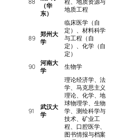
88
程、地质资源与
（华
地质工程
东）
临床医学（自
定）、材料科学
郑州大
89
与工程（自
学
定）、化学（自
定）
河南大
90
生物学
学
理论经济学、法
学、马克思主义
理论、化学、地
球物理学、生物
武汉大
91
学、测绘科学与
学
技术、矿业工
程、口腔医学、
图书情报与档案