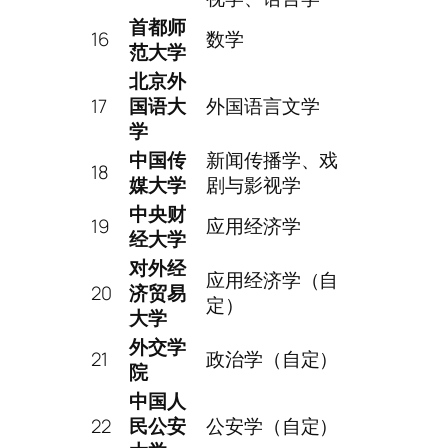
首都师
16
数学
范大学
北京外
17
国语大
外国语言文学
学
中国传
新闻传播学、戏
18
媒大学
剧与影视学
中央财
19
应用经济学
经大学
对外经
应用经济学（自
20
济贸易
定）
大学
外交学
21
政治学（自定）
院
中国人
22
民公安
公安学（自定）