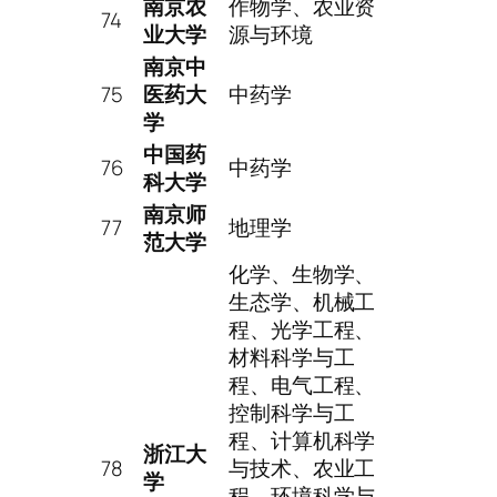
南京农
作物学、农业资
74
业大学
源与环境
南京中
75
医药大
中药学
学
中国药
76
中药学
科大学
南京师
77
地理学
范大学
化学、生物学、
生态学、机械工
程、光学工程、
材料科学与工
程、电气工程、
控制科学与工
程、计算机科学
浙江大
78
与技术、农业工
学
程、环境科学与