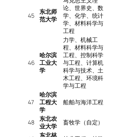
马克思主义理
论、世界史、数
东北师
45
学、化学、统计
范大学
学、材料科学与
工程
力学、机械工
程、材料科学与
哈尔滨
工程、控制科学
46
工业大
与工程、计算机
学
科学与技术、土
木工程、环境科
学与工程
哈尔滨
47
工程大
船舶与海洋工程
学
东北农
48
畜牧学（自定）
业大学
东北林