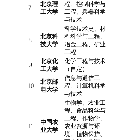
北京理
程、控制科学与
7
工大学
工程、兵器科学
与技术
科学技术史、材
北京科
料科学与工程、
8
技大学
冶金工程、矿业
工程
北京化
化学工程与技术
9
工大学
（自定）
信息与通信工
北京邮
10
程、计算机科学
电大学
与技术
生物学、农业工
程、食品科学与
工程、作物学、
中国农
11
农业资源与环
业大学
境、植物保护、