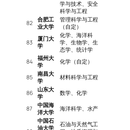
学与技术、安全
科学与工程
合肥工
管理科学与工程
82
业大学
（自定）
化学、海洋科
厦门大
83
学、生物学、生
学
态学、统计学
福州大
84
化学（自定）
学
南昌大
85
材料科学与工程
学
山东大
86
数学、化学
学
中国海
87
海洋科学、水产
洋大学
中国石
石油与天然气工
油大学