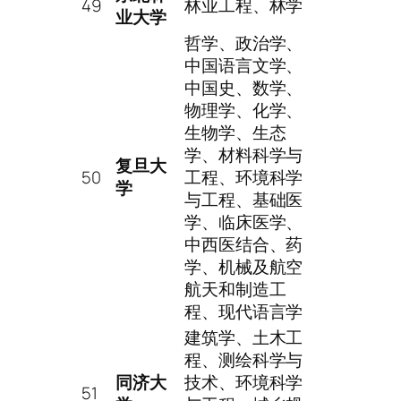
49
林业工程、林学
业大学
哲学、政治学、
中国语言文学、
中国史、数学、
物理学、化学、
生物学、生态
学、材料科学与
复旦大
50
工程、环境科学
学
与工程、基础医
学、临床医学、
中西医结合、药
学、机械及航空
航天和制造工
程、现代语言学
建筑学、土木工
程、测绘科学与
同济大
技术、环境科学
51