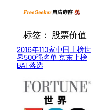
跳
至
内
容
标签：
股票价值
2016年110家中国上榜世
界500强名单 京东上榜
BAT落选