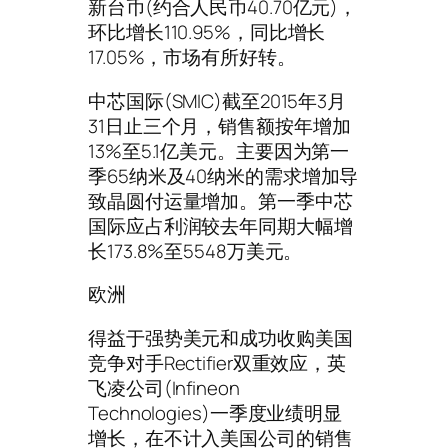
新台币(约合人民币40.70亿元)，
环比增长110.95%，同比增长
17.05%，市场有所好转。
中芯国际(SMIC)截至2015年3月
31日止三个月，销售额按年增加
13%至5.1亿美元。主要因为第一
季65纳米及40纳米的需求增加导
致晶圆付运量增加。第一季中芯
国际应占利润较去年同期大幅增
长173.8%至5548万美元。
欧洲
得益于强势美元和成功收购美国
竞争对手Rectifier双重效应，英
飞凌公司(Infineon
Technologies)一季度业绩明显
增长，在不计入美国公司的销售