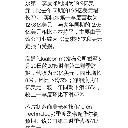
尔第一季度净利润为19.9亿美
元，比去年同期的1.93亿美元增
长3%。英特尔第一季度营收为
127.8亿美元，与去年同期的127.6
亿美元相比基本持平，主要由于
该公司业绩因PC需求疲软和美元
走强而受损。
高通(Qualcomm)发布公司截至3
月29日的2015财年第二财季财
报，营收为69亿美元，同比增长
8%，环比下滑3%；净利润为11
亿美元，较上年同期下滑46%，
较上一季度环比下滑47%。
芯片制造商美光科技(Micron
Technology)季度盈余超华尔街
预期。该公司第二财季营收41.7