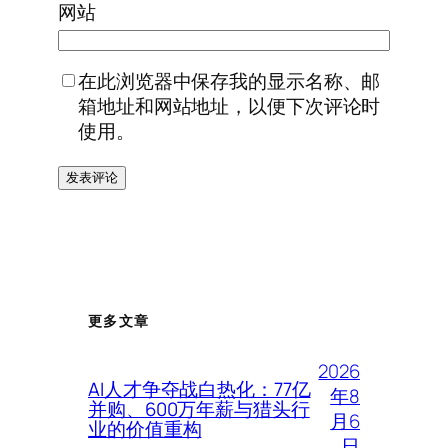
网站
在此浏览器中保存我的显示名称、邮
箱地址和网站地址，以便下次评论时
使用。
更多文章
2026
AI人才争夺战白热化：77亿
年8
并购、600万年薪与猎头行
月6
业的价值重构
日