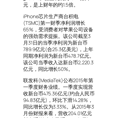
元，是上财年的约1.5倍。
iPhone芯片生产商台积电
(TSMC)第一财季净利润增长
65%，受消费者对苹果公司设备
的强劲需求提振。该公司截至3
月31日的当季净利润为新台币
789.9亿元(合25.3亿美元)，上年
同期净利润为新台币478.7亿元。
该公司当季收入达新台币2,220.3
亿元，同比增长50%。
联发科(MediaTek)公布2015年第
一季度财务业绩。一季度实现营
收新台币475.36亿元(约合人民币
94.83亿元)，环比下滑14.28%，
同比增长仅为3.33%。从2015年3
月份财报来看，营收204.01亿元