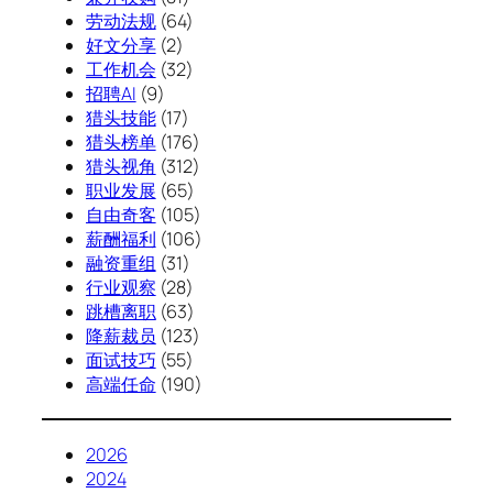
劳动法规
(64)
好文分享
(2)
工作机会
(32)
招聘AI
(9)
猎头技能
(17)
猎头榜单
(176)
猎头视角
(312)
职业发展
(65)
自由奇客
(105)
薪酬福利
(106)
融资重组
(31)
行业观察
(28)
跳槽离职
(63)
降薪裁员
(123)
面试技巧
(55)
高端任命
(190)
2026
2024