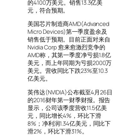
的4100万美元。销售13.3亿美
元，符合预期。
美国芯片制造商AMD(Advanced
Micro Devices)第一季度盈余及
销售低于预期。目前正面对来自
Nvidia Corp 愈来愈激烈竞争的
AMD称，其第一季度净亏损1.8亿
美元，而上年同期为亏损2000万
美元。营收同比下跌23%至10.3
亿美元。
英伟达(NVIDIA)公布截至4月26日
的2016财年第一财季财报。报告
显示，公司该季度营收11.5亿美
元，同比增长4%，环比下滑
8%；净利润1.34亿美元，同比下
滑2%，环比下滑31%。