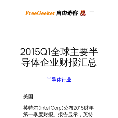
跳
至
内
容
2015Q1全球主要半
导体企业财报汇总
半导体行业
美国
英特尔(Intel Corp)公布2015财年
第一季度财报。报告显示，英特