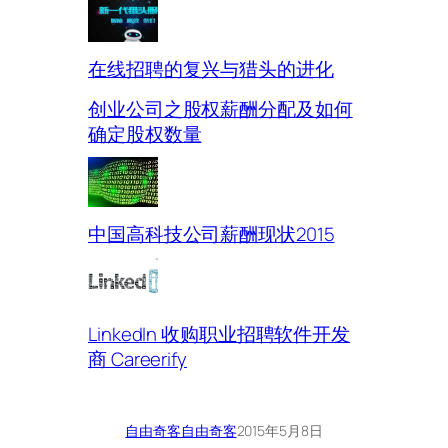
在线招聘的复兴与猎头的进化
创业公司之股权薪酬分配及如何
确定股权数量
中国高科技公司薪酬现状2015
LinkedIn 收购职业招聘软件开发
商 Careerify
自由奇客
自由奇客
2015年5月8日