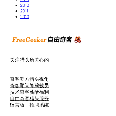
2012
2011
2010
关注猎头所关心的
奇客罗方
猎头视角
奇客顾问
降薪裁员
技术奇客
薪酬福利
自由奇客
猎头服务
留言板
招聘系统