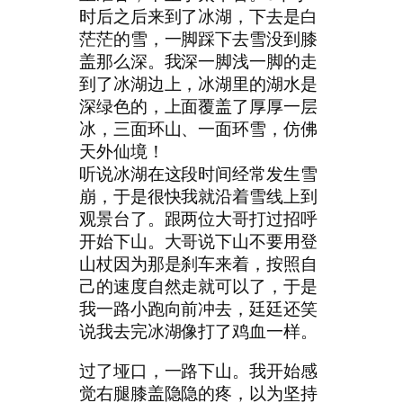
时后之后来到了冰湖，下去是白
茫茫的雪，一脚踩下去雪没到膝
盖那么深。我深一脚浅一脚的走
到了冰湖边上，冰湖里的湖水是
深绿色的，上面覆盖了厚厚一层
冰，三面环山、一面环雪，仿佛
天外仙境！
听说冰湖在这段时间经常发生雪
崩，于是很快我就沿着雪线上到
观景台了。跟两位大哥打过招呼
开始下山。大哥说下山不要用登
山杖因为那是刹车来着，按照自
己的速度自然走就可以了，于是
我一路小跑向前冲去，廷廷还笑
说我去完冰湖像打了鸡血一样。
过了垭口，一路下山。我开始感
觉右腿膝盖隐隐的疼，以为坚持