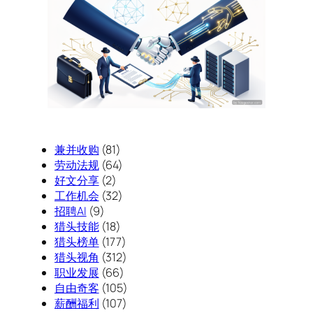
兼并收购
(81)
劳动法规
(64)
好文分享
(2)
工作机会
(32)
招聘AI
(9)
猎头技能
(18)
猎头榜单
(177)
猎头视角
(312)
职业发展
(66)
自由奇客
(105)
薪酬福利
(107)