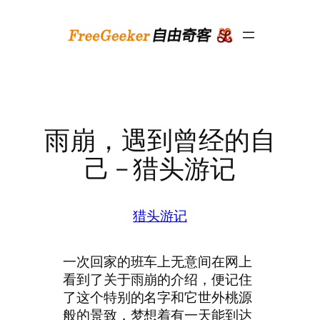
跳
至
内
容
雨崩，遇到曾经的自
己 – 猎头游记
猎头游记
一次回家的班车上无意间在网上
看到了关于雨崩的介绍，便记住
了这个特别的名字和它世外桃源
般的景致，梦想着有一天能到达