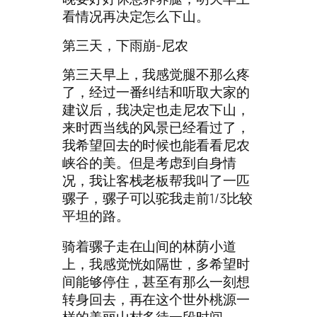
看情况再决定怎么下山。
第三天，下雨崩-尼农
第三天早上，我感觉腿不那么疼
了，经过一番纠结和听取大家的
建议后，我决定也走尼农下山，
来时西当线的风景已经看过了，
我希望回去的时候也能看看尼农
峡谷的美。但是考虑到自身情
况，我让客栈老板帮我叫了一匹
骡子，骡子可以驼我走前1/3比较
平坦的路。
骑着骡子走在山间的林荫小道
上，我感觉恍如隔世，多希望时
间能够停住，甚至有那么一刻想
转身回去，再在这个世外桃源一