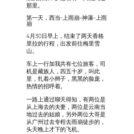
那里。
第一天，西当-上雨崩-神瀑-上雨
崩
4月30日早上，结束了两天香格
里拉的行程，出发前往梅里雪
山。
车上一行加我共有七位旅客，司
机是藏族人，四五十岁，叫此
里，扎着小辫子，黑黑的脸庞，
热情的招呼着。
一路上通过聊天得知，有两位是
从上海去的夫妻，两位是云南当
地过去的姑娘，另外两位大哥是
从广州过去专程去雨崩徒步的，
头天晚上才下的飞机。