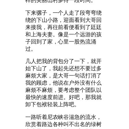
样的美丽山村多待一段时间。
下来骡子，一个人走了段弯弯绕
绕的下山小路，迎面看到大哥回
来接我，再往前看便看到了廷廷
和上海夫妻。像是一个远游的孩
子回到了家，心里一股热流涌
过。
几人把我的背包分了一下，就开
始下山了，我起先还想不要过多
麻烦大家，是大哥一句话打消了
我的顾虑，他说在户外没有什么
麻烦不麻烦，要考虑整个团队以
最快的速度前进。好吧，那我就
卸下包袱轻装上阵吧。
一路听着尼农峡谷湍急的流水，
欣赏着路边各种叫不出名的绿树