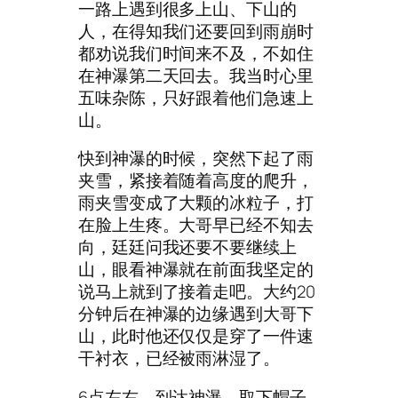
一路上遇到很多上山、下山的
人，在得知我们还要回到雨崩时
都劝说我们时间来不及，不如住
在神瀑第二天回去。我当时心里
五味杂陈，只好跟着他们急速上
山。
快到神瀑的时候，突然下起了雨
夹雪，紧接着随着高度的爬升，
雨夹雪变成了大颗的冰粒子，打
在脸上生疼。大哥早已经不知去
向，廷廷问我还要不要继续上
山，眼看神瀑就在前面我坚定的
说马上就到了接着走吧。大约20
分钟后在神瀑的边缘遇到大哥下
山，此时他还仅仅是穿了一件速
干衬衣，已经被雨淋湿了。
6点左右，到达神瀑，取下帽子