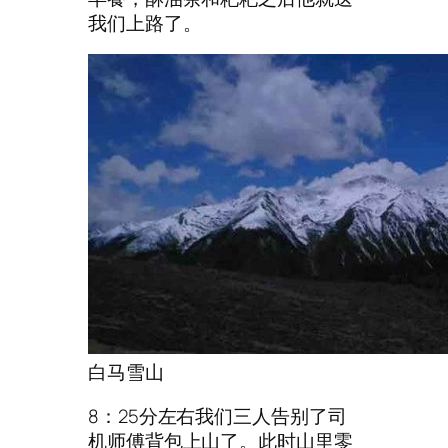
我们上路了。
白马雪山
8：25分左右我们三人告别了司
机师傅背包上山了。此时山里零