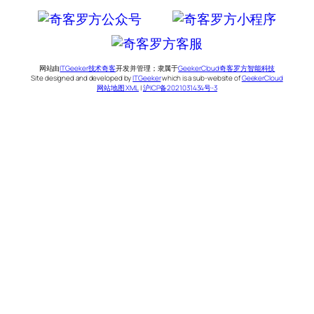
网站由
ITGeeker技术奇客
开发并管理；隶属于
GeekerCloud奇客罗方智能科技
Site designed and developed by
ITGeeker
which is a sub-website of
GeekerCloud
网站地图 XML
|
沪ICP备2021031434号-3