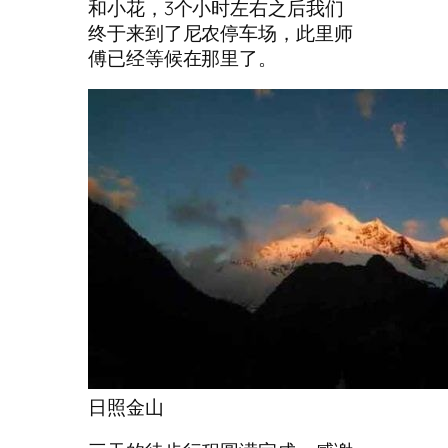
和小花，3个小时左右之后我们
终于来到了尼农停车场，此里师
傅已经等候在那里了。
日照金山