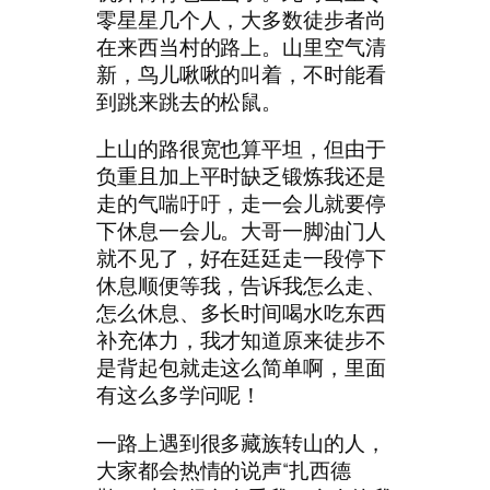
零星星几个人，大多数徒步者尚
在来西当村的路上。山里空气清
新，鸟儿啾啾的叫着，不时能看
到跳来跳去的松鼠。
上山的路很宽也算平坦，但由于
负重且加上平时缺乏锻炼我还是
走的气喘吁吁，走一会儿就要停
下休息一会儿。大哥一脚油门人
就不见了，好在廷廷走一段停下
休息顺便等我，告诉我怎么走、
怎么休息、多长时间喝水吃东西
补充体力，我才知道原来徒步不
是背起包就走这么简单啊，里面
有这么多学问呢！
一路上遇到很多藏族转山的人，
大家都会热情的说声“扎西德