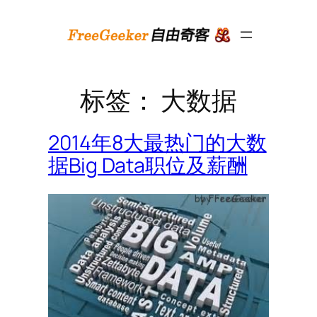
跳
至
内
容
标签：
大数据
2014年8大最热门的大数
据Big Data职位及薪酬