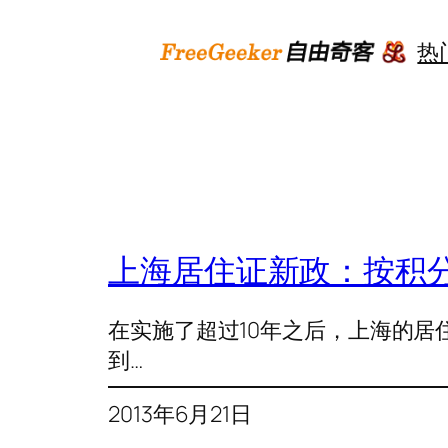
跳
至
热
内
容
上海居住证新政：按积分
在实施了超过10年之后，上海的居
到…
2013年6月21日