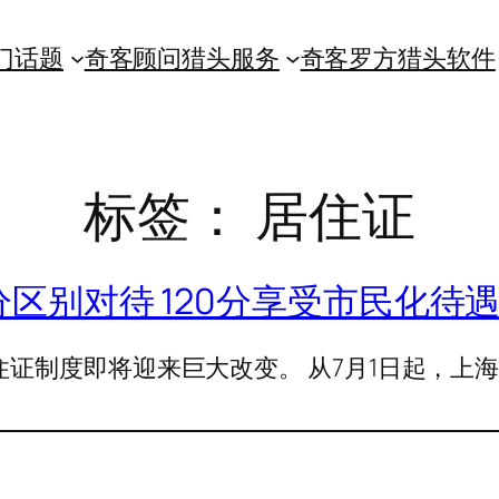
门话题
奇客顾问猎头服务
奇客罗方猎头软件
标签：
居住证
区别对待 120分享受市民化待
住证制度即将迎来巨大改变。 从7月1日起，上