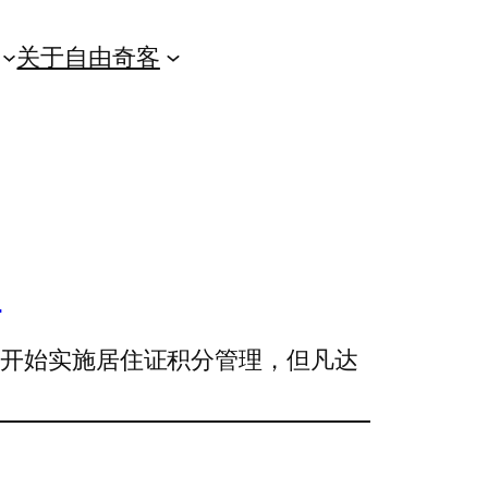
关于自由奇客
遇
海开始实施居住证积分管理，但凡达