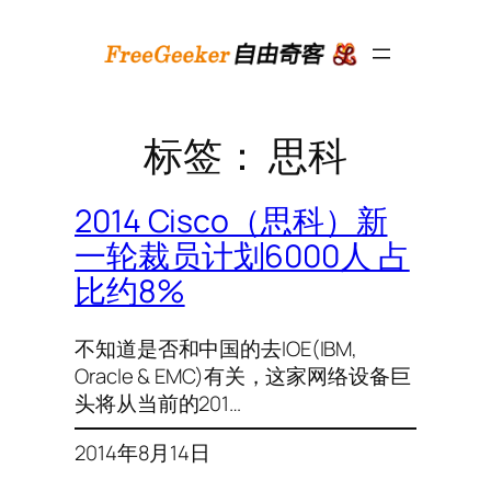
跳
至
内
容
标签：
思科
2014 Cisco（思科）新
一轮裁员计划6000人 占
比约8%
不知道是否和中国的去IOE(IBM,
Oracle & EMC)有关，这家网络设备巨
头将从当前的201…
2014年8月14日