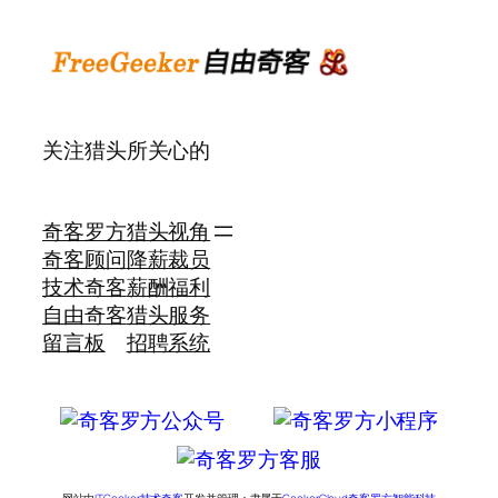
关注猎头所关心的
奇客罗方
猎头视角
奇客顾问
降薪裁员
技术奇客
薪酬福利
自由奇客
猎头服务
留言板
招聘系统