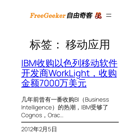
跳
至
内
容
标签：
移动应用
IBM收购以色列移动软件
开发商WorkLight，收购
金额7000万美元
几年前曾有一番收购BI（Business
Intelligence）的热潮，IBM受够了
Cognos，Orac…
2012年2月5日