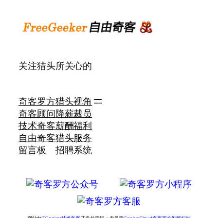
关注猎头所关心的
奇客罗方
猎头视角
奇客顾问
降薪裁员
技术奇客
薪酬福利
自由奇客
猎头服务
留言板
招聘系统