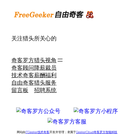
关注猎头所关心的
奇客罗方
猎头视角
奇客顾问
降薪裁员
技术奇客
薪酬福利
自由奇客
猎头服务
留言板
招聘系统
网站由
ITGeeker技术奇客
开发并管理；隶属于
GeekerCloud奇客罗方智能科技