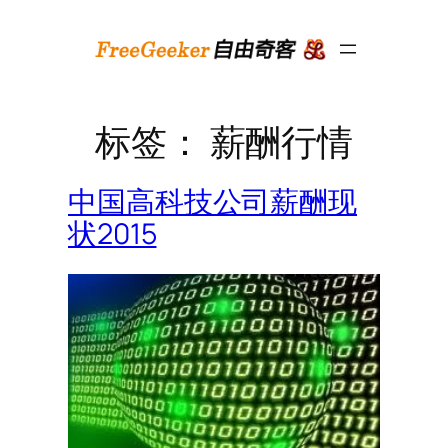
跳
至
内
容
标签：
薪酬行情
中国高科技公司薪酬现
状2015