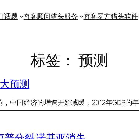
门话题
奇客顾问猎头服务
奇客罗方猎头软件
标签：
预测
0大预测
中国经济的增速开始减缓，2012年GDP的年
惠普分裂 诺基亚消失