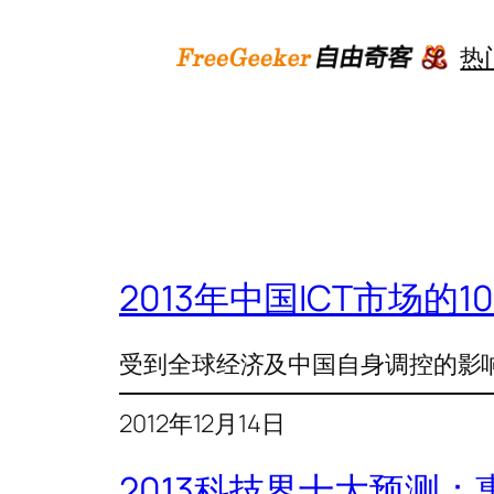
跳
至
热
内
容
2013年中国ICT市场的1
受到全球经济及中国自身调控的影响，
2012年12月14日
2013科技界十大预测：