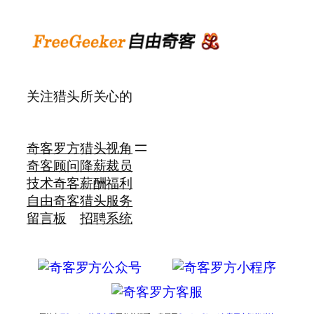
关注猎头所关心的
奇客罗方
猎头视角
奇客顾问
降薪裁员
技术奇客
薪酬福利
自由奇客
猎头服务
留言板
招聘系统