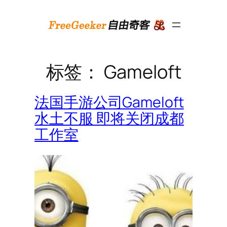
跳
至
内
容
标签：
Gameloft
法国手游公司Gameloft
水土不服 即将关闭成都
工作室