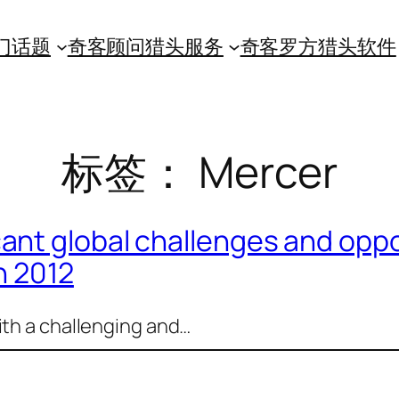
门话题
奇客顾问猎头服务
奇客罗方猎头软件
标签：
Mercer
cant global challenges and oppo
in 2012
ith a challenging and…