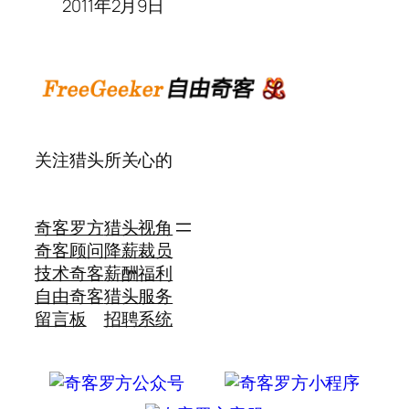
2011年2月9日
关注猎头所关心的
奇客罗方
猎头视角
奇客顾问
降薪裁员
技术奇客
薪酬福利
自由奇客
猎头服务
留言板
招聘系统