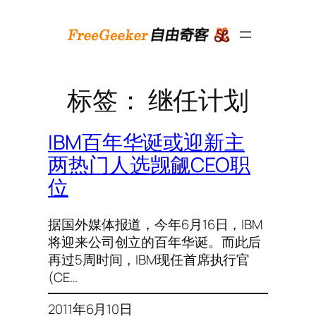
跳
至
内
容
标签：
继任计划
IBM百年华诞或迎新主
两热门人选觊觎CEO职
位
据国外媒体报道，今年6月16日，IBM
将迎来公司创立的百年华诞。而此后
再过5周时间，IBM现任首席执行官
(CE…
2011年6月10日