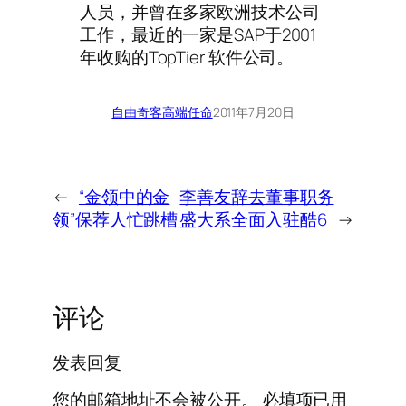
人员，并曾在多家欧洲技术公司
工作，最近的一家是SAP于2001
年收购的TopTier 软件公司。
自由奇客
高端任命
2011年7月20日
←
“金领中的金
李善友辞去董事职务
领”保荐人忙跳槽
盛大系全面入驻酷6
→
评论
发表回复
您的邮箱地址不会被公开。
必填项已用