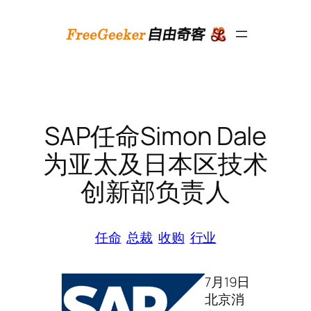
跳
至
内
容
SAP任命Simon Dale
为亚太及日本区技术
创新部负责人
任命
总裁
收购
行业
7月19日
北京消