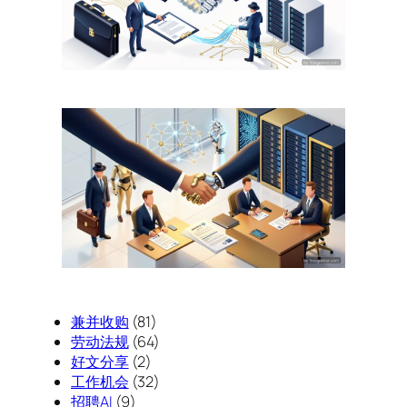
兼并收购
(81)
劳动法规
(64)
好文分享
(2)
工作机会
(32)
招聘AI
(9)