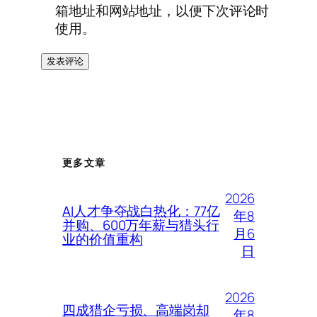
箱地址和网站地址，以便下次评论时
使用。
更多文章
2026
AI人才争夺战白热化：77亿
年8
并购、600万年薪与猎头行
月6
业的价值重构
日
2026
四成猎企亏损、高端岗却
年8