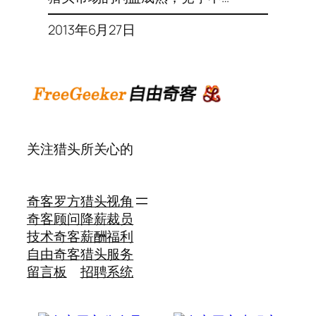
2013年6月27日
关注猎头所关心的
奇客罗方
猎头视角
奇客顾问
降薪裁员
技术奇客
薪酬福利
自由奇客
猎头服务
留言板
招聘系统