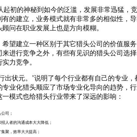
，从起初的神秘到如今的泛滥，发展非常迅猛，
到有的建立，业务模式就有非常多的相似性，导
头顾问在职业发展上也是方向模糊。
，希望建立一种区别于其它猎头公司的价值服务
司来进行竞争之外，有些有见识的猎头公司选择
行实力竞争。
行出状元。”说明了每个行业都有自己的专业，
的专业化猎头顺应了市场专业化导向的趋势，行
这一模式也给猎头行业带来了深远的影响：
头公司；
和招人者的沟通成本大大降低；
才集聚，效率大大提高；