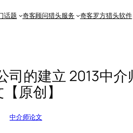
门话题
奇客顾问猎头服务
奇客罗方猎头软件
司的建立 2013中介
文【原创】
中介师论文