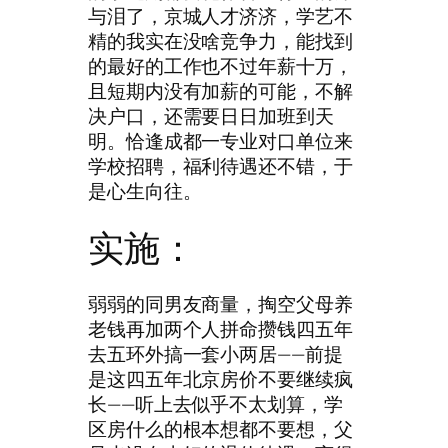
与泪了，京城人才济济，学艺不
精的我实在没啥竞争力，能找到
的最好的工作也不过年薪十万，
且短期内没有加薪的可能，不解
决户口，还需要日日加班到天
明。恰逢成都一专业对口单位来
学校招聘，福利待遇还不错，于
是心生向往。
实施：
弱弱的同男友商量，掏空父母养
老钱再加两个人拼命攒钱四五年
去五环外搞一套小两居——前提
是这四五年北京房价不要继续疯
长——听上去似乎不太划算，学
区房什么的根本想都不要想，父