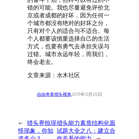
错的可能。我也尽量避免评价北
京或者成都的好坏，因为任何一
个城市都没有绝对的好坏之分，
只有对个人的适合与不适合。每
个人都要该慎重选择自己的生活
方式，也要有勇气去承担失误与
过错。城市永远年轻，而我们，
终会老去。
文章来源：水木社区
自由奇客
猎头视角
2013年12月25日
←
猎头界惊现
猎头能力素质结构化面
怪现象，你知
试题大全之八：建立合
道多少？
作关系的能力
→