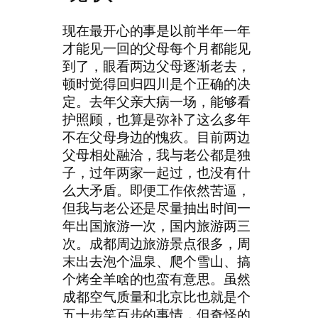
现在最开心的事是以前半年一年
才能见一回的父母每个月都能见
到了，眼看两边父母逐渐老去，
顿时觉得回归四川是个正确的决
定。去年父亲大病一场，能够看
护照顾，也算是弥补了这么多年
不在父母身边的愧疚。目前两边
父母相处融洽，我与老公都是独
子，过年两家一起过，也没有什
么大矛盾。即便工作依然苦逼，
但我与老公还是尽量抽出时间一
年出国旅游一次，国内旅游两三
次。成都周边旅游景点很多，周
末出去泡个温泉、爬个雪山、搞
个烤全羊啥的也蛮有意思。虽然
成都空气质量和北京比也就是个
五十步笑百步的事情，但奇怪的