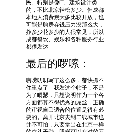
民。特别是像IT、建筑设计类
的，不比北京轻松多少。但成都
本地人消费观大多比较开放，也
可能是购房存钱压力没那么大，
挣多少花多少的人很常见，所以
成都餐饮、娱乐和各种服务行业
都很发达。
最后的啰嗦：
唠唠叨叨写了这么多，都快抓不
住重点了。我发这个帖子，不是
为了嘚瑟，只想说明作为一个各
方面都算不得优秀的屌丝，正确
的审视自己适合的位置是很有必
要的。离开北京去到二线城市也
并不可怕，只要拿出在北京一样
的奋斗干劲，照样可以有过的不