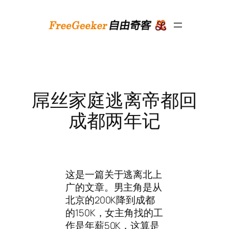
跳
至
内
容
屌丝家庭逃离帝都回
成都两年记
这是一篇关于逃离北上
广的文章。男主角是从
北京的200K降到成都
的150K，女主角找的工
作是年薪50K，这算是