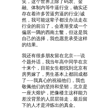
笑，这个世界上除了码农、金
融、体制内等牛逼行业，确实还
存在着许多苦逼穷逼的行业)诚
然，我可能这辈子都没办法走在
行业的前沿了，会逐渐变成一个
偏居一隅的西南土鳖，但这是我
自己的选择，我也愿意承受这样
的结果。
我还有很多朋友留在北京——说
个题外话，我当年高中同学在京
十来个，目前女生都找到北京有
房男嫁了，男生基本上都回成都
了——我真心的祝福他们，我也
敬佩他们的坚持和坚韧，北京是
一座大熔炉，把像楼主这样能力
差没背景的人层层筛走，最后留
下的人才是淬炼出的真金。