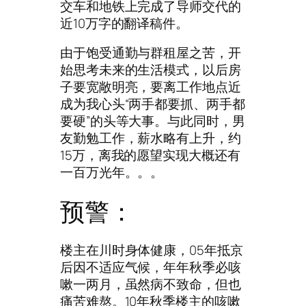
交车和地铁上完成了导师交代的
近10万字的翻译稿件。
由于饱受通勤与群租屋之苦，开
始思考未来的生活模式，以后房
子要宽敞明亮，要离工作地点近
成为我心头“两手都要抓、两手都
要硬”的头等大事。与此同时，男
友勤勉工作，薪水略有上升，约
15万，离我的愿望实现大概还有
一百万光年。。。
预警：
楼主在川时身体健康，05年抵京
后因不适应气候，年年秋季必咳
嗽一两月，虽然病不致命，但也
痛苦难熬。10年秋季楼主的咳嗽