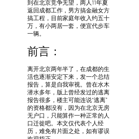
到在北京竞争无望，两人11年夏
返回成都工作，男方搞金融女方
搞工程，目前家庭年收入约五十
万，有小两居一套，便宜代步车
一辆。
前言：
离开北京两年半了，在成都的生
活也逐渐安定下来，发一个总结
报告，算是自我审视。曾在水木
潜水多年，版上曾经发过的逃离
报告很多，楼主可能连说“逃离”
的资格都没有，因为在北京无房
无户口，只能算作一种正常的人
口迁徙吧。本文仅代表个人经
历，难免有片面之处，如有谬误
欢迎指正。