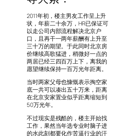
2011年初，楼主男友工作呈上升
状，年薪二十余万，HR已保证可
以走公司内部流程解决北京户
口，且再干一两年薪酬有上升至
三十万的期望。于此同时北京房
价继续高歌猛进，稍微好一点的
两居已经三四百万上下，离我的
愿望继续保持一百万光年距离。
当时两家父母也慷慨表示掏空家
底一共可以凑出五十万来，距离
在北京安家置业似乎距离缩短到
50万光年。
不过现实是残酷的，楼主开始找
工作，果然当年选专业时脑子进
的水此刻都要化作苦逼行业的汗