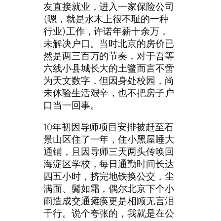
友直接就业，进入一家保险公司
(嗯，就是水木上很不耻的一种
行业)工作，许诺年薪十余万，
未解决户口。当时北京的房价已
然是两三百万的节奏，对于吾等
六线小县城长大的土鳖而言不啻
为天文数字，但因身处校园，尚
未体验生活艰辛，也不把房子户
口当一回事。
10年初因导师项目安排被赶至石
景山区住了一年，住小黑屋睡大
通铺，且因导师三天两头传唤回
海淀区学校，每日通勤时间长达
四五小时，挤完地铁换公交，尘
满面、鬓如霜，偶尔北京下个小
雨造成交通瘫痪更是相顾无言泪
千行。说个夸张的，我就是在公