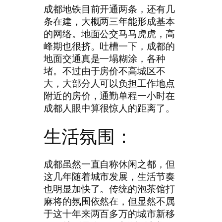
成都地铁目前开通两条，还有几
条在建，大概两三年能形成基本
的网络。地面公交马马虎虎，高
峰期也很挤。吐槽一下，成都的
地面交通真是一塌糊涂，各种
堵。不过由于房价不高城区不
大，大部分人可以负担工作地点
附近的房价，通勤单程一小时在
成都人眼中算很惊人的距离了。
生活氛围：
成都虽然一直自称休闲之都，但
这几年随着城市发展，生活节奏
也明显加快了。传统的泡茶馆打
麻将的氛围依然在，但显然不属
于这十年来两百多万的城市新移