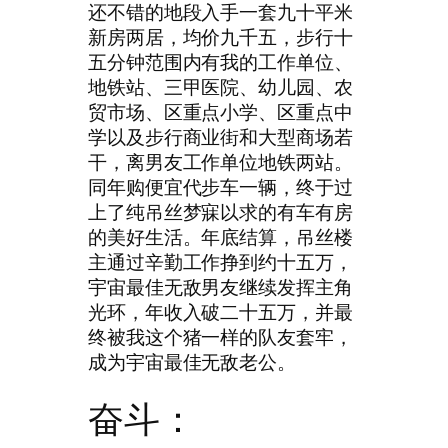
还不错的地段入手一套九十平米
新房两居，均价九千五，步行十
五分钟范围内有我的工作单位、
地铁站、三甲医院、幼儿园、农
贸市场、区重点小学、区重点中
学以及步行商业街和大型商场若
干，离男友工作单位地铁两站。
同年购便宜代步车一辆，终于过
上了纯吊丝梦寐以求的有车有房
的美好生活。年底结算，吊丝楼
主通过辛勤工作挣到约十五万，
宇宙最佳无敌男友继续发挥主角
光环，年收入破二十五万，并最
终被我这个猪一样的队友套牢，
成为宇宙最佳无敌老公。
奋斗：