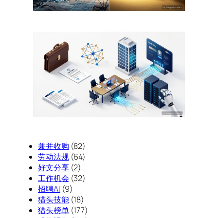
兼并收购
(82)
劳动法规
(64)
好文分享
(2)
工作机会
(32)
招聘AI
(9)
猎头技能
(18)
猎头榜单
(177)