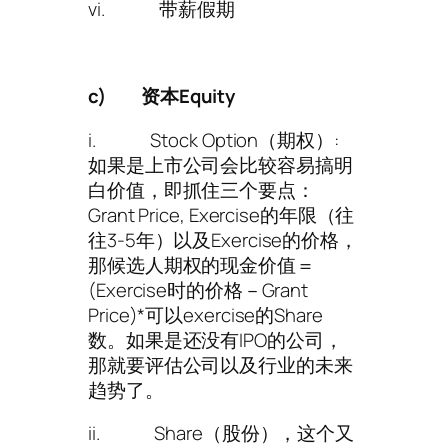
vi. 带薪假期
c)
资本Equity
i. Stock Option（期权）:
如果是上市公司会比较容易搞明
白价值，即抓住三个要点：
Grant Price, Exercise的年限（往
往3-5年）以及Exercise的价格，
那候选人期权的现金价值＝
(Exercise时的价格－Grant
Price)*可以exercise的Share
数。如果是还没有IPO的公司，
那就要评估公司以及行业的未来
趋势了。
ii. Share（股份），这个又