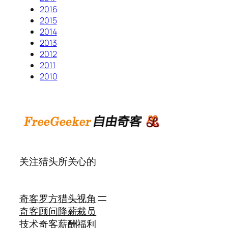
2016
2015
2014
2013
2012
2011
2010
关注猎头所关心的
奇客罗方
猎头视角
奇客顾问
降薪裁员
技术奇客
薪酬福利