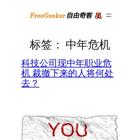
跳
至
内
容
标签：
中年危机
科技公司现中年职业危
机 裁撤下来的人将何处
去？