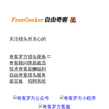
关注猎头所关心的
奇客罗方
猎头视角
奇客顾问
降薪裁员
技术奇客
薪酬福利
自由奇客
猎头服务
留言板
招聘系统