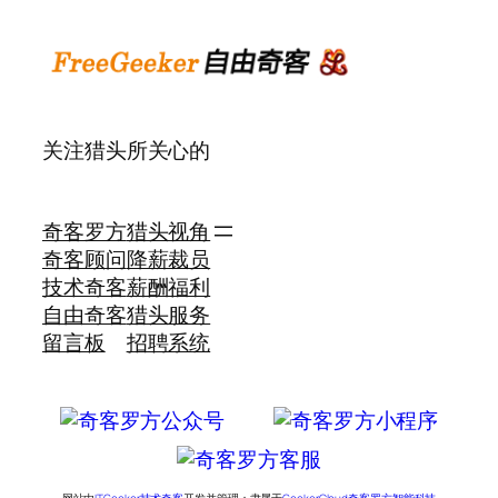
关注猎头所关心的
奇客罗方
猎头视角
奇客顾问
降薪裁员
技术奇客
薪酬福利
自由奇客
猎头服务
留言板
招聘系统