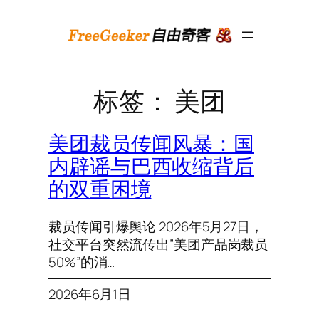
跳
至
内
容
标签：
美团
美团裁员传闻风暴：国
内辟谣与巴西收缩背后
的双重困境
裁员传闻引爆舆论 2026年5月27日，
社交平台突然流传出”美团产品岗裁员
50%”的消…
2026年6月1日