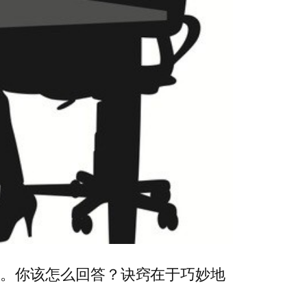
到。你该怎么回答？诀窍在于巧妙地