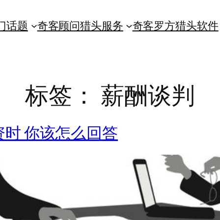
门话题
奇客顾问猎头服务
奇客罗方猎头软件
标签：
薪酬谈判
时 你该怎么回答