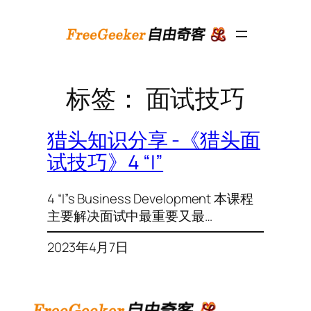
跳
至
内
容
标签：
面试技巧
猎头知识分享 -《猎头面
试技巧》4 “I”
4 “I”s Business Development 本课程
主要解决面试中最重要又最…
2023年4月7日