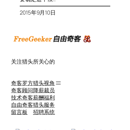
2015年9月10日
关注猎头所关心的
奇客罗方
猎头视角
奇客顾问
降薪裁员
技术奇客
薪酬福利
自由奇客
猎头服务
留言板
招聘系统