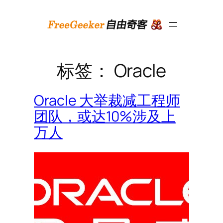
跳
至
内
容
标签：
Oracle
Oracle 大举裁减工程师
团队，或达10%涉及上
万人