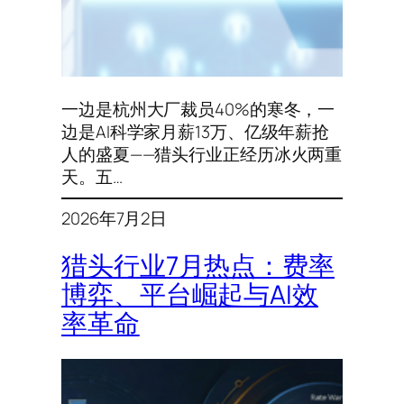
一边是杭州大厂裁员40%的寒冬，一
边是AI科学家月薪13万、亿级年薪抢
人的盛夏——猎头行业正经历冰火两重
天。五…
2026年7月2日
猎头行业7月热点：费率
博弈、平台崛起与AI效
率革命