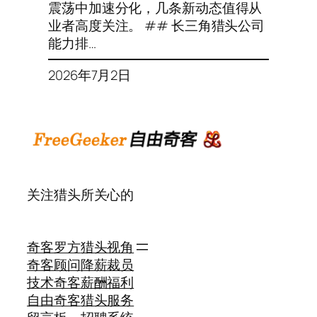
震荡中加速分化，几条新动态值得从
业者高度关注。 ## 长三角猎头公司
能力排…
2026年7月2日
关注猎头所关心的
奇客罗方
猎头视角
奇客顾问
降薪裁员
技术奇客
薪酬福利
自由奇客
猎头服务