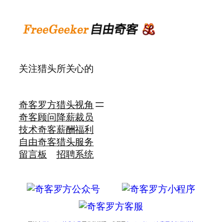
关注猎头所关心的
奇客罗方
猎头视角
奇客顾问
降薪裁员
技术奇客
薪酬福利
自由奇客
猎头服务
留言板
招聘系统