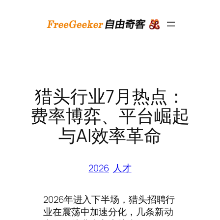
跳
至
内
容
猎头行业7月热点：
费率博弈、平台崛起
与AI效率革命
2026
人才
2026年进入下半场，猎头招聘行
业在震荡中加速分化，几条新动