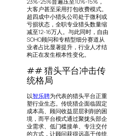
23%-25%普遍压至10%-15%，
大客户甚至采用打包收费模式。
超四成中小猎头公司处于微利或
亏损状态，全职专业猎头数量缩
减至12-16万人。与此同时，自由
SOHO顾问和专精型细分赛道从
业者占比显著提升，行业人才结
构正在发生根本性变化。
## 猎头平台冲击传
统格局
以
智乐聘
为代表的猎头平台正重
塑行业生态。传统猎企面临固定
成本高、顾问收益层层剥削的困
境，而平台模式通过聚拢头部企
业需求、低门槛接单、专注交付
的方式，让顾问获得远高于传统