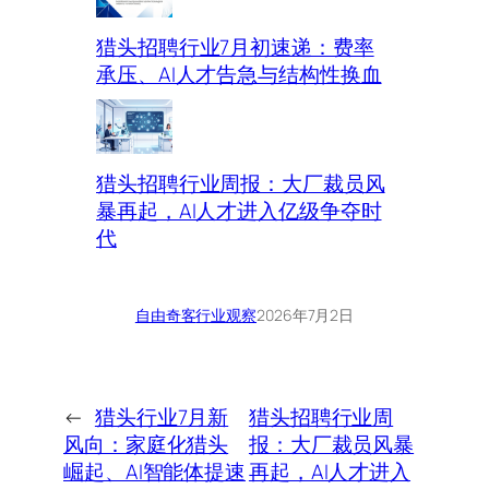
猎头招聘行业7月初速递：费率
承压、AI人才告急与结构性换血
猎头招聘行业周报：大厂裁员风
暴再起，AI人才进入亿级争夺时
代
自由奇客
行业观察
2026年7月2日
←
猎头行业7月新
猎头招聘行业周
风向：家庭化猎头
报：大厂裁员风暴
崛起、AI智能体提速
再起，AI人才进入