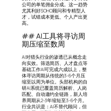
公司的单笔佣金分成。这一趋势
尤其利好SOHO顾问和专精型人
才，试错成本更低、个人产出更
高。
## AI工具将寻访周
期压缩至数周
AI对猎头行业的渗透已从概念走
向实效。筛选简历、人才盘点等
基础工作AI可完成六成以上，整
体寻访周期从传统的3-6个月压
缩至以周为单位。头部机构的自
研AI系统已覆盖简历解析、人岗
匹配、自动邀约全链路，新人培
养周期从2-3年缩短至3-6个月。
行业共识是：AI不替代顾问，但