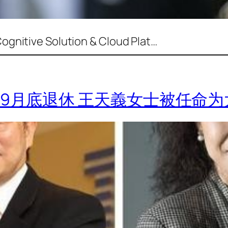
ve Solution & Cloud Plat…
大群9月底退休 王天義女士被任命