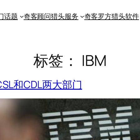
门话题
奇客顾问猎头服务
奇客罗方猎头软件
标签：
IBM
CSL和CDL两大部门