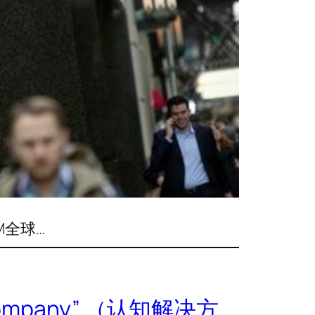
BM全球…
m Company” （认知解决方