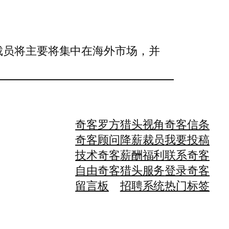
称裁员将主要将集中在海外市场，并
奇客罗方
猎头视角
奇客信条
奇客顾问
降薪裁员
我要投稿
技术奇客
薪酬福利
联系奇客
自由奇客
猎头服务
登录奇客
留言板
招聘系统
热门标签