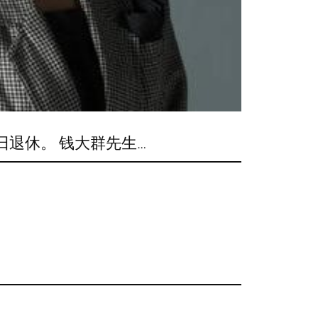
0日退休。 钱大群先生…