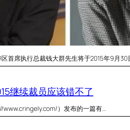
大中华区首席执行总裁钱大群先生将于2015年9月3
2015继续裁员应该错不了
p://www.cringely.com/）发布的一篇有…