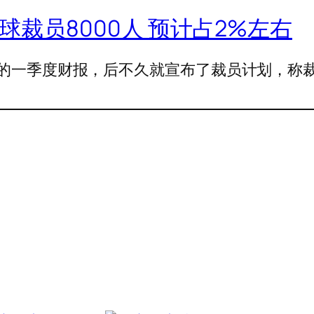
M全球裁员8000人 预计占2%左右
人失望的一季度财报，后不久就宣布了裁员计划，