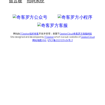
留言板
招聘系统
网站由
ITGeeker技术奇客
开发并管理；隶属于
GeekerCloud奇客罗方智能科技
Site designed and developed by
ITGeeker
which is a sub-website of
GeekerCloud
网站地图 XML
|
沪ICP备2021031434号-3