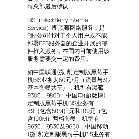
莓总部最后确认。
BIS（BlackBerry Internet
Service）即黑莓网络服务，是
RIM公司针对于个人用户或不能
部署BES服务器的企业开展的邮
件推入服务，在国内目前使用该
服务需要交一定的费用。
如中国联通(微博)定制版黑莓手
机BIS业务为60元/月（流量与3G
基本套餐共享），机型有黑莓
9300、9800；中国电信(微博)
定制版黑莓手机BIS业务有
89（包含50M）元和109元（包
含100M）两档套餐，机型有
9630、9530及9650；中国移动
(微博)定制版黑莓手机BIS业务有