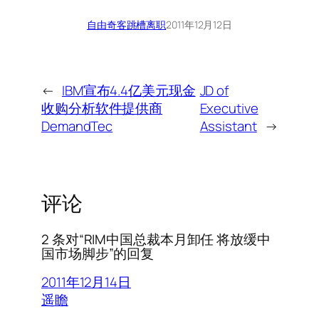
自由奇客
跳槽离职
2011年12月12日
←
IBM宣布4.4亿美元现金
JD of
收购分析软件提供商
Executive
DemandTec
Assistant
→
评论
2 条对“RIM中国总裁本月卸任 将放缓中
国市场脚步”的回复
2011年12月14日
遥瞻