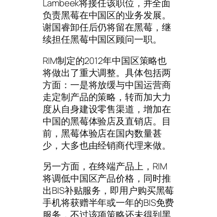
Lambeek将接任该职位，并全面
负责黑莓在中国区的业务发展。
谢国睿卸任后仍将留在黑莓，继
续担任黑莓中国区顾问一职。
RIM制定的2012年中国区策略也
将做出了重大调整。具体包括两
方面：一是将放缓与中国运营商
走定制产品的策略，转而加大力
度从自身建设零售渠道，增加在
中国的黑莓体验店及直销店。目
前，黑莓体验店在国内数量甚
少，大多也由经销商代理来做。
另一方面，在终端产品上，RIM
将调低中国区产品价格，同时推
出BIS补贴服务，即用户购买黑莓
手机将获赠半年或一年的BIS免费
服务，不过该项策略还未得到黑