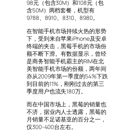
98元（包含30M）和108元（包
含50M）两档套餐，机型有
9788、8910、8310、8980。
在智能手机市场持续火热的形势
下，受到来自苹果iPhone及安卓
终端的夹击，黑莓手机的市场份
额不断下滑。有数据显示，曾经
是商务智能手机霸主的RIM在北
美智能手机市场的份额，两年间
亦从2009年第一季度的54%下跌
到目前的11%，刚刚过去的第三
季度用户也流失180万。
而在中国市场上，黑莓的销量也
不济，据业内人士透露，黑莓的
月销量不足诺基亚的百分之一，
仅300-400台左右。