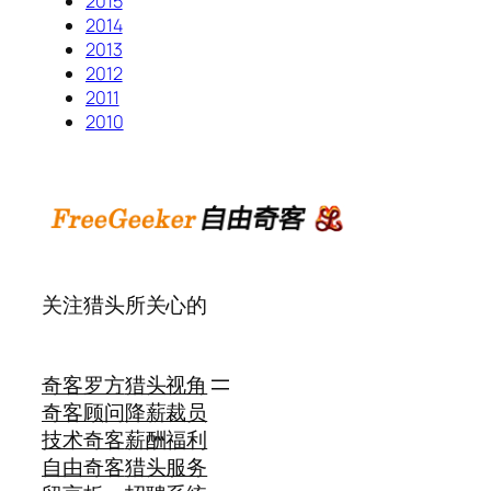
2015
2014
2013
2012
2011
2010
关注猎头所关心的
奇客罗方
猎头视角
奇客顾问
降薪裁员
技术奇客
薪酬福利
自由奇客
猎头服务