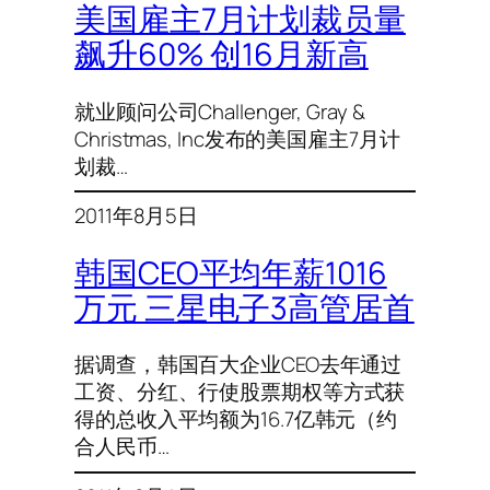
美国雇主7月计划裁员量
飙升60% 创16月新高
就业顾问公司Challenger, Gray &
Christmas, Inc发布的美国雇主7月计
划裁…
2011年8月5日
韩国CEO平均年薪1016
万元 三星电子3高管居首
据调查，韩国百大企业CEO去年通过
工资、分红、行使股票期权等方式获
得的总收入平均额为16.7亿韩元（约
合人民币…