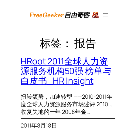
跳
至
内
容
标签：
报告
HRoot 2011全球人力资
源服务机构50强 榜单与
白皮书_HR Insight
扭转颓势，加速转型 ——2010-2011年
度全球人力资源服务市场述评 2010，
收复失地的一年 2008年金…
2011年8月18日