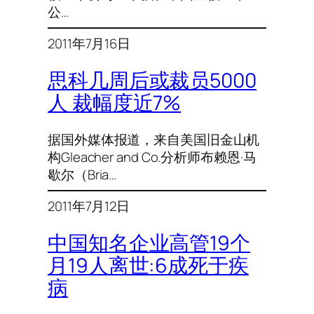
公…
2011年7月16日
思科几周后或裁员5000
人 裁幅度近7%
据国外媒体报道，来自美国旧金山机
构Gleacher and Co.分析师布赖恩·马
歇尔（Bria…
2011年7月12日
中国知名企业高管19个
月19人离世:6成死于疾
病