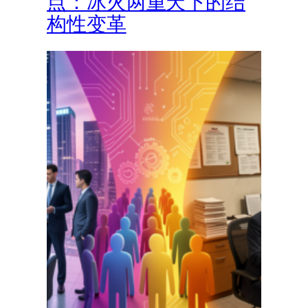
点：冰火两重天下的结
构性变革