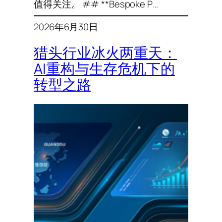
值得关注。 ## **Bespoke P…
2026年6月30日
猎头行业冰火两重天：
AI重构与生存危机下的
转型之路