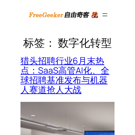
跳
至
内
容
标签：
数字化转型
猎头招聘行业6月末热
点：SaaS高管AI化、全
球招聘基准发布与机器
人赛道抢人大战