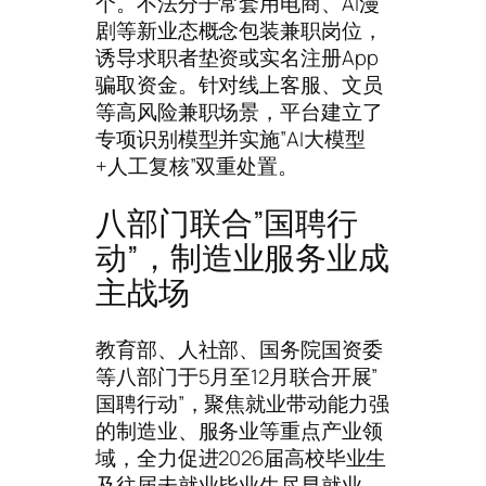
个。不法分子常套用电商、AI漫
剧等新业态概念包装兼职岗位，
诱导求职者垫资或实名注册App
骗取资金。针对线上客服、文员
等高风险兼职场景，平台建立了
专项识别模型并实施”AI大模型
+人工复核”双重处置。
八部门联合”国聘行
动”，制造业服务业成
主战场
教育部、人社部、国务院国资委
等八部门于5月至12月联合开展”
国聘行动”，聚焦就业带动能力强
的制造业、服务业等重点产业领
域，全力促进2026届高校毕业生
及往届未就业毕业生尽早就业。