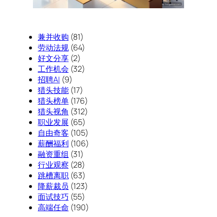
兼并收购
(81)
劳动法规
(64)
好文分享
(2)
工作机会
(32)
招聘AI
(9)
猎头技能
(17)
猎头榜单
(176)
猎头视角
(312)
职业发展
(65)
自由奇客
(105)
薪酬福利
(106)
融资重组
(31)
行业观察
(28)
跳槽离职
(63)
降薪裁员
(123)
面试技巧
(55)
高端任命
(190)