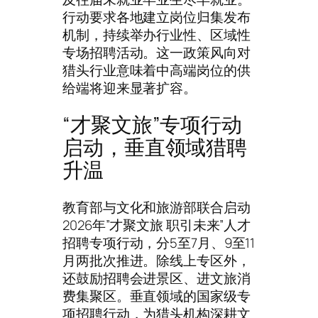
行动要求各地建立岗位归集发布
机制，持续举办行业性、区域性
专场招聘活动。这一政策风向对
猎头行业意味着中高端岗位的供
给端将迎来显著扩容。
“才聚文旅”专项行动
启动，垂直领域猎聘
升温
教育部与文化和旅游部联合启动
2026年”才聚文旅 职引未来”人才
招聘专项行动，分5至7月、9至11
月两批次推进。除线上专区外，
还鼓励招聘会进景区、进文旅消
费集聚区。垂直领域的国家级专
项招聘行动，为猎头机构深耕文