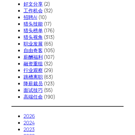
好文分享
(2)
工作机会
(32)
招聘AI
(10)
猎头技能
(17)
猎头榜单
(176)
猎头视角
(313)
职业发展
(65)
自由奇客
(105)
薪酬福利
(107)
融资重组
(32)
行业观察
(29)
跳槽离职
(63)
降薪裁员
(123)
面试技巧
(55)
高端任命
(190)
2026
2024
2023