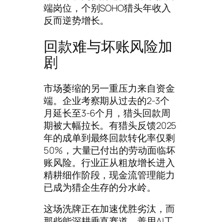
端岗位，个别SOHO猎头年收入
反而逆势增长。
回款难与坏账风险加
剧
市场萎缩的另一重压力来自资金
端。企业考察期从过去的2-3个
月延长至3-6个月，猎头回款周
期被大幅拉长。有猎头反馈2025
年的成单到最终回款转化率仅剩
50%，大量已付出的劳动面临坏
账风险。行业正从粗放增长进入
精耕细作阶段，现金流管理能力
已成为猎企生存的分水岭。
这场洗牌正在加速优胜劣汰，而
那些能深耕垂直赛道、善用AI工