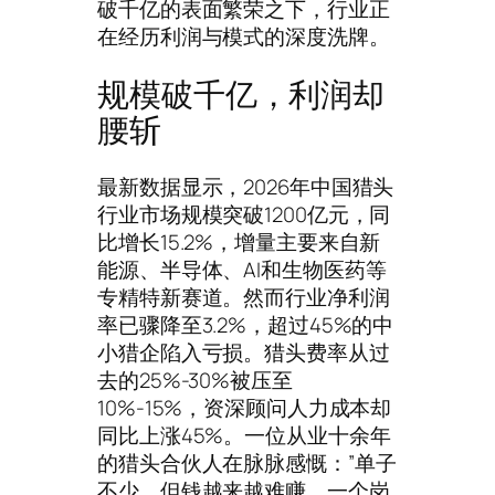
破千亿的表面繁荣之下，行业正
在经历利润与模式的深度洗牌。
规模破千亿，利润却
腰斩
最新数据显示，2026年中国猎头
行业市场规模突破1200亿元，同
比增长15.2%，增量主要来自新
能源、半导体、AI和生物医药等
专精特新赛道。然而行业净利润
率已骤降至3.2%，超过45%的中
小猎企陷入亏损。猎头费率从过
去的25%-30%被压至
10%-15%，资深顾问人力成本却
同比上涨45%。一位从业十余年
的猎头合伙人在脉脉感慨：”单子
不少，但钱越来越难赚。一个岗