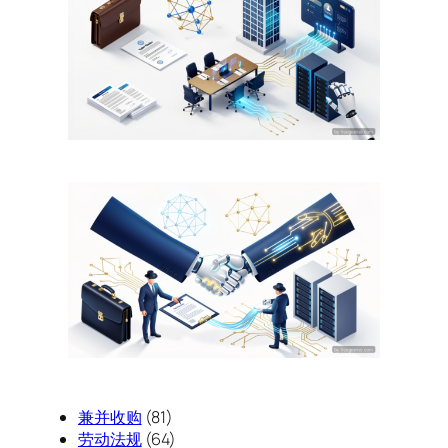
兼并收购
(81)
劳动法规
(64)