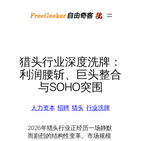
跳
至
内
容
猎头行业深度洗牌：
利润腰斩、巨头整合
与SOHO突围
人力资本
招聘
猎头
行业洗牌
2026年猎头行业正经历一场静默
而剧烈的结构性变革。市场规模