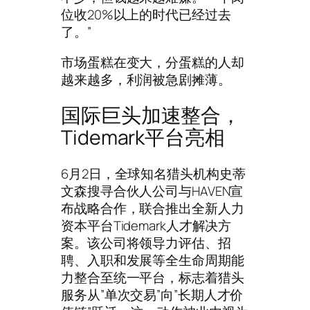
位收20%以上的时代已经过去
了。”
市场蛋糕在变大，分蛋糕的人却
越来越多，利润被急剧摊薄。
国际巨头加速整合，
Tidemark平台亮相
6月2日，全球知名猎头机构史蒂
文森搜寻合伙人公司与HAVEN宣
布战略合作，联合推出全新人力
资本平台Tidemark人才解决方
案。该公司将领导力评估、招
聘、入职和发展等全生命周期能
力整合至统一平台，标志着猎头
服务从”单次交易”向”长期人才价