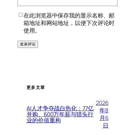
在此浏览器中保存我的显示名称、邮
箱地址和网站地址，以便下次评论时
使用。
更多文章
2026
AI人才争夺战白热化：77亿
年8
并购、600万年薪与猎头行
月6
业的价值重构
日