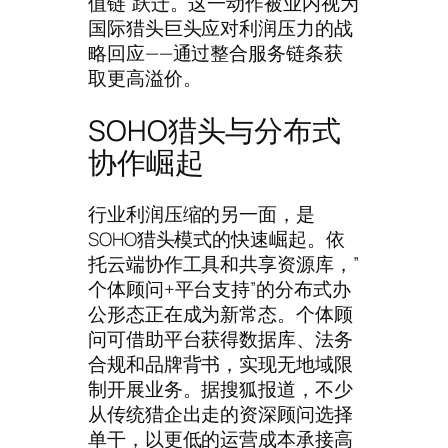
值链”跃迁。这一动作被业内视为
国际猎头巨头应对利润压力的战
略回应——通过整合服务链条获
取更高溢价。
SOHO猎头与分布式
协作崛起
行业利润压缩的另一面，是
SOHO猎头模式的快速崛起。依
托云端协作工具和共享资源库，”
个体顾问+平台支持”的分布式办
公形态正在成为新常态。个体顾
问可借助平台获得数据库、法务
合规和品牌背书，实现无地域限
制开展业务。据搜狐报道，不少
从传统猎企出走的资深顾问选择
单干，以更低的运营成本承接高