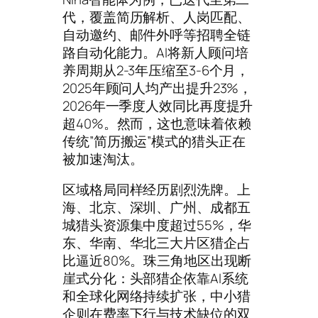
代，覆盖简历解析、人岗匹配、
自动邀约、邮件外呼等招聘全链
路自动化能力。AI将新人顾问培
养周期从2-3年压缩至3-6个月，
2025年顾问人均产出提升23%，
2026年一季度人效同比再度提升
超40%。然而，这也意味着依赖
传统”简历搬运”模式的猎头正在
被加速淘汰。
区域格局同样经历剧烈洗牌。上
海、北京、深圳、广州、成都五
城猎头资源集中度超过55%，华
东、华南、华北三大片区猎企占
比逼近80%。珠三角地区出现断
崖式分化：头部猎企依靠AI系统
和全球化网络持续扩张，中小猎
企则在费率下行与技术缺位的双