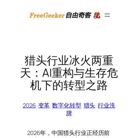
跳
至
内
容
猎头行业冰火两重
天：AI重构与生存危
机下的转型之路
2026
变革
数字化转型
猎头
行业洗
牌
2026年，中国猎头行业正经历前