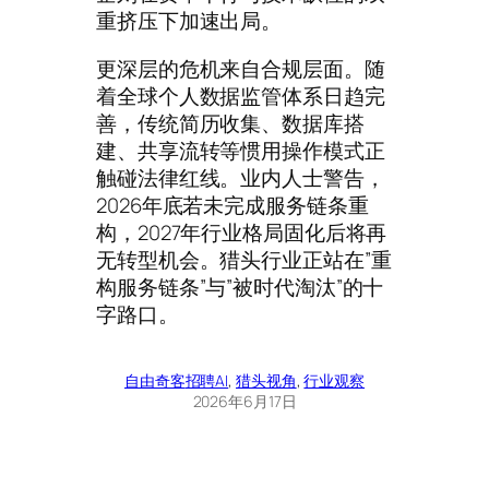
重挤压下加速出局。
更深层的危机来自合规层面。随
着全球个人数据监管体系日趋完
善，传统简历收集、数据库搭
建、共享流转等惯用操作模式正
触碰法律红线。业内人士警告，
2026年底若未完成服务链条重
构，2027年行业格局固化后将再
无转型机会。猎头行业正站在”重
构服务链条”与”被时代淘汰”的十
字路口。
自由奇客
招聘AI
, 
猎头视角
, 
行业观察
2026年6月17日