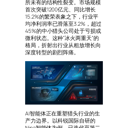
所未有的结构性裂变。市场规模
首次突破1200亿元、同比增长
15.2%的繁荣表象之下，行业平
均净利润率已滑落至3.2%，超过
45%的中小猎头公司处于亏损或
微利状态。这种”冰火两重天”的
格局，折射出行业从粗放增长向
深度转型的剧烈阵痛。
AI智能体正在重塑猎头行业的生
产力边界。以科锐国际自研的
Nina智能体为例，已迭代至第二