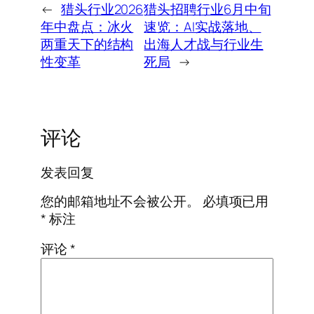
←
猎头行业2026
猎头招聘行业6月中旬
年中盘点：冰火
速览：AI实战落地、
两重天下的结构
出海人才战与行业生
性变革
死局
→
评论
发表回复
您的邮箱地址不会被公开。
必填项已用
*
标注
评论
*