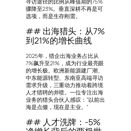
寻访途径的比例从峰值期的75%
骤降至23%。垂直深耕不再是可
选项，而是生存刚需。
## 出海猎头：从7%
到21%的增长曲线
2025年，猎企出海业务占比从
7%飙升至21%，成为行业最亮眼
的增长极。欧洲新能源建厂潮、
中东能源转型、东南亚高端寻访
需求升级，三重动力推动着跨境
人才猎聘的井喷。一位专注出海
业务的猎头合伙人感叹：”以前出
海是点缀，现在是主业。”
## 人才洗牌：-5%