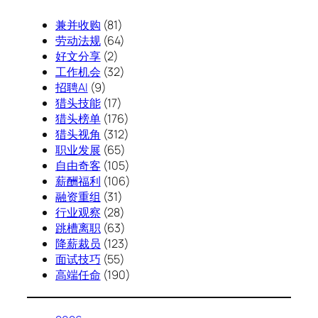
兼并收购
(81)
劳动法规
(64)
好文分享
(2)
工作机会
(32)
招聘AI
(9)
猎头技能
(17)
猎头榜单
(176)
猎头视角
(312)
职业发展
(65)
自由奇客
(105)
薪酬福利
(106)
融资重组
(31)
行业观察
(28)
跳槽离职
(63)
降薪裁员
(123)
面试技巧
(55)
高端任命
(190)