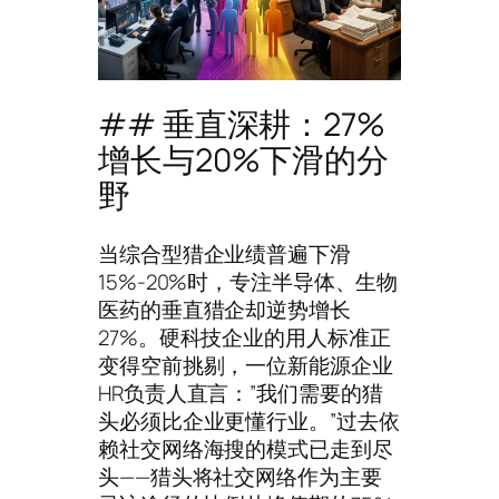
## 垂直深耕：27%
增长与20%下滑的分
野
当综合型猎企业绩普遍下滑
15%-20%时，专注半导体、生物
医药的垂直猎企却逆势增长
27%。硬科技企业的用人标准正
变得空前挑剔，一位新能源企业
HR负责人直言：”我们需要的猎
头必须比企业更懂行业。”过去依
赖社交网络海搜的模式已走到尽
头——猎头将社交网络作为主要