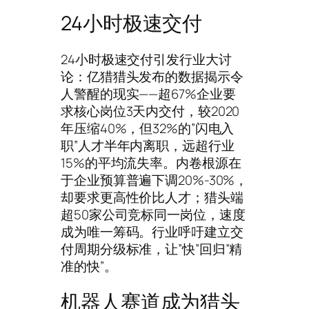
24小时极速交付
24小时极速交付引发行业大讨
论：亿猎猎头发布的数据揭示令
人警醒的现实——超67%企业要
求核心岗位3天内交付，较2020
年压缩40%，但32%的”闪电入
职”人才半年内离职，远超行业
15%的平均流失率。内卷根源在
于企业预算普遍下调20%-30%，
却要求更高性价比人才；猎头端
超50家公司竞标同一岗位，速度
成为唯一筹码。行业呼吁建立交
付周期分级标准，让”快”回归”精
准的快”。
机器人赛道成为猎头