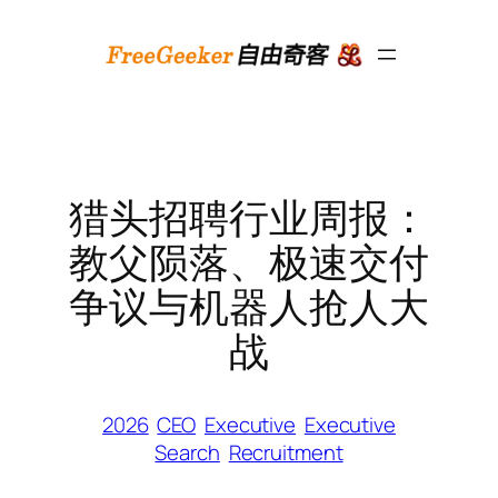
跳
至
内
容
猎头招聘行业周报：
教父陨落、极速交付
争议与机器人抢人大
战
2026
CEO
Executive
Executive
Search
Recruitment