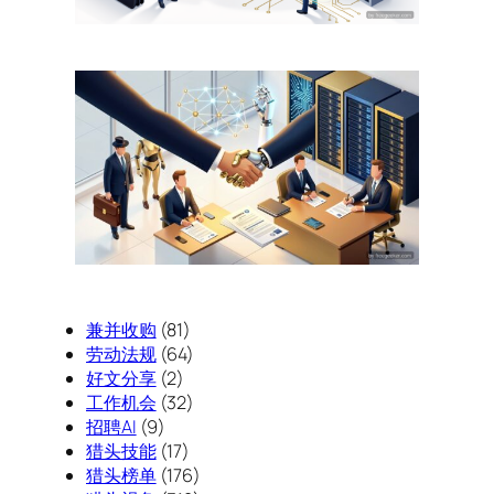
兼并收购
(81)
劳动法规
(64)
好文分享
(2)
工作机会
(32)
招聘AI
(9)
猎头技能
(17)
猎头榜单
(176)