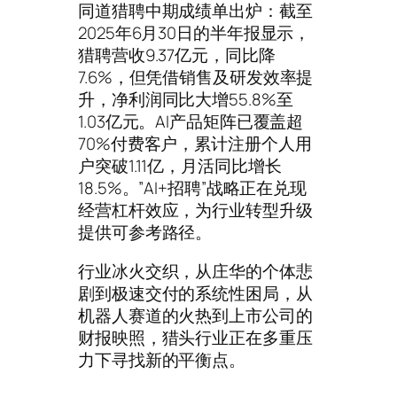
同道猎聘中期成绩单出炉：截至
2025年6月30日的半年报显示，
猎聘营收9.37亿元，同比降
7.6%，但凭借销售及研发效率提
升，净利润同比大增55.8%至
1.03亿元。AI产品矩阵已覆盖超
70%付费客户，累计注册个人用
户突破1.11亿，月活同比增长
18.5%。”AI+招聘”战略正在兑现
经营杠杆效应，为行业转型升级
提供可参考路径。
行业冰火交织，从庄华的个体悲
剧到极速交付的系统性困局，从
机器人赛道的火热到上市公司的
财报映照，猎头行业正在多重压
力下寻找新的平衡点。