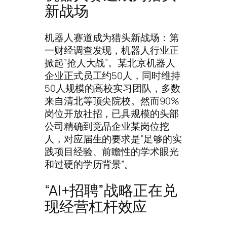
新战场
机器人赛道成为猎头新战场：第
一财经调查发现，机器人行业正
掀起”抢人大战”。某北京机器人
企业正式员工约50人，同时维持
50人规模的高校实习团队，多数
来自清北等顶尖院校。然而90%
岗位开放社招，已具规模的头部
公司精确到竞品企业某岗位挖
人，对应届生的要求是”足够的实
践项目经验、前瞻性的学术眼光
和过硬的学历背景”。
“AI+招聘”战略正在兑
现经营杠杆效应