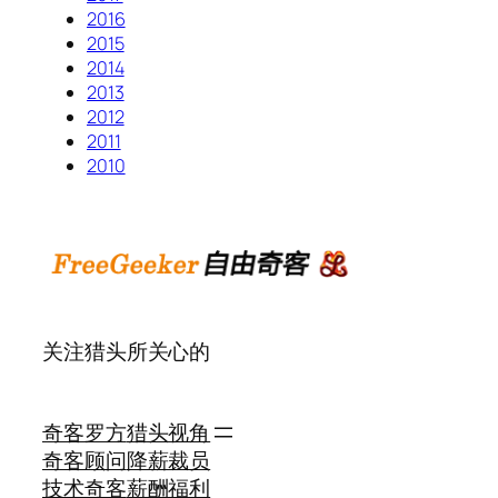
2016
2015
2014
2013
2012
2011
2010
关注猎头所关心的
奇客罗方
猎头视角
奇客顾问
降薪裁员
技术奇客
薪酬福利