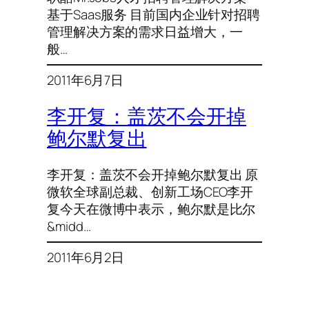
基于Saas服务 目前国内企业针对招聘
管理解决方案的需求日益增大，一
般…
2011年6月7日
李开复：盖茨不会开掉
鲍尔默复出
李开复：盖茨不会开掉鲍尔默复出 原
微软全球副总裁、创新工场CEO李开
复今天在微博中表示，鲍尔默是比尔
&midd…
2011年6月2日