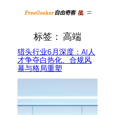
跳
至
内
容
标签：
高端
猎头行业6月深度：AI人
才争夺白热化、合规风
暴与格局重塑