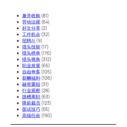
兼并收购
(81)
劳动法规
(64)
好文分享
(2)
工作机会
(32)
招聘AI
(9)
猎头技能
(17)
猎头榜单
(176)
猎头视角
(312)
职业发展
(65)
自由奇客
(105)
薪酬福利
(106)
融资重组
(31)
行业观察
(28)
跳槽离职
(63)
降薪裁员
(123)
面试技巧
(55)
高端任命
(190)