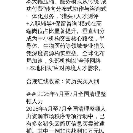
本大幅压缩。服务模式从传统”成
功付费”转向分布式协作与咨询式
一体化服务，”猎头+人才测评
+入职辅导+保留咨询”模式在高
端岗位占比显著提升。垂直细分
成为中小机构突围核心路径，半
导体、生物医药等领域专业猎头
凭深度资源构筑壁垒。全球化布
局加速，头部机构以”全球网络
+本地团队”应对跨境人才需求。
合规红线收紧：简历买卖入刑
## 2026年4月至7月全国清理整
顿人力
2026年4月至7月全国清理整顿人
力资源市场秩序专项行动中，已
有多名猎头因简历信息买卖被逮
捕。其中一例非法获利10万元以