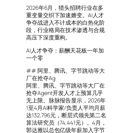
2026年6月，猎头招聘行业在多
重变量交织下加速嬗变。AI人才
争夺战进入不计成本的白热化阶
段，行业格局在技术渗透与合规
高压下深度重构。
AI人才争夺：薪酬天花板一年加
一个零
## 阿里、腾讯、字节跳动等大
厂在抢夺Ag
阿里、腾讯、字节跳动等大厂在
抢夺Agent开发人才上预算几乎
无上限。脉脉报告显示，2026年
1至4月AI科学家/负责人平均月薪
达132,796元，断层式领先第二名
算法研究员（74,441元）。4月，
郭达雅以总包亿级年薪加入字节