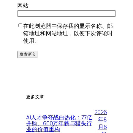
网站
在此浏览器中保存我的显示名称、邮
箱地址和网站地址，以便下次评论时
使用。
更多文章
2026
AI人才争夺战白热化：77亿
年8
并购、600万年薪与猎头行
月6
业的价值重构