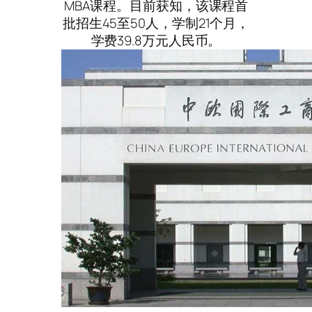
MBA课程。目前获知，该课程首
批招生45至50人，学制21个月，
学费39.8万元人民币。