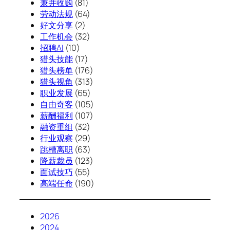
兼并收购
(81)
劳动法规
(64)
好文分享
(2)
工作机会
(32)
招聘AI
(10)
猎头技能
(17)
猎头榜单
(176)
猎头视角
(313)
职业发展
(65)
自由奇客
(105)
薪酬福利
(107)
融资重组
(32)
行业观察
(29)
跳槽离职
(63)
降薪裁员
(123)
面试技巧
(55)
高端任命
(190)
2026
2024