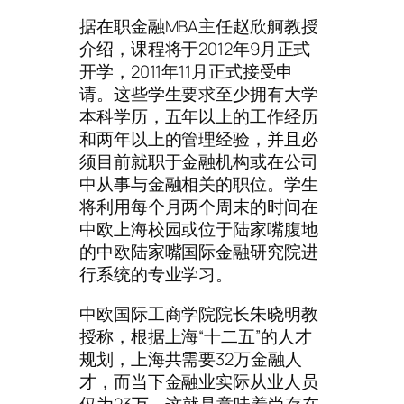
据在职金融MBA主任赵欣舸教授
介绍，课程将于2012年9月正式
开学，2011年11月正式接受申
请。这些学生要求至少拥有大学
本科学历，五年以上的工作经历
和两年以上的管理经验，并且必
须目前就职于金融机构或在公司
中从事与金融相关的职位。学生
将利用每个月两个周末的时间在
中欧上海校园或位于陆家嘴腹地
的中欧陆家嘴国际金融研究院进
行系统的专业学习。
中欧国际工商学院院长朱晓明教
授称，根据上海“十二五”的人才
规划，上海共需要32万金融人
才，而当下金融业实际从业人员
仅为23万，这就是意味着尚存在