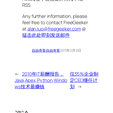
RSS
Any further information, please
feel free to contact FreeGeeker
at
alan.luo@freegeeker.com
@
猛击此处即刻发送邮件
自由奇客
自由奇客
2011年2月9日
←
2010年IT薪酬报告，
仅35%企业制
Java,Apex,Python,Windo
定CEO继任计
ws技术最赚钱
划
→