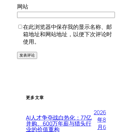
网站
在此浏览器中保存我的显示名称、邮
箱地址和网站地址，以便下次评论时
使用。
更多文章
2026
AI人才争夺战白热化：77亿
年8
并购、600万年薪与猎头行
月6
业的价值重构