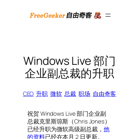
跳
至
内
容
Windows Live 部门
企业副总裁的升职
CEO
升职
微软
总裁
职场
自由奇客
祝贺 Windows Live 部门企业副
总裁克里斯琼斯（Chris Jones）
已经升职为微软高级副总裁，
他
的资料
已经在本月 2 日更新。