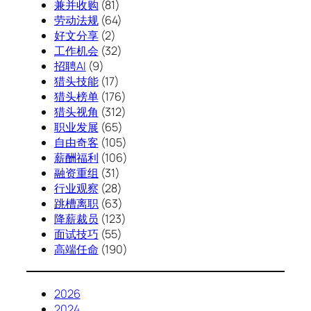
兼并收购
(81)
劳动法规
(64)
好文分享
(2)
工作机会
(32)
招聘AI
(9)
猎头技能
(17)
猎头榜单
(176)
猎头视角
(312)
职业发展
(65)
自由奇客
(105)
薪酬福利
(106)
融资重组
(31)
行业观察
(28)
跳槽离职
(63)
降薪裁员
(123)
面试技巧
(55)
高端任命
(190)
2026
2024