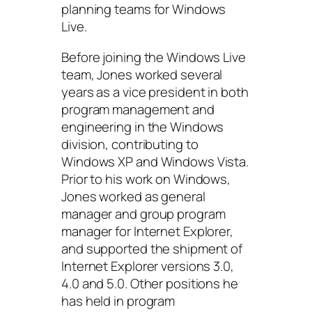
planning teams for Windows
Live.
Before joining the Windows Live
team, Jones worked several
years as a vice president in both
program management and
engineering in the Windows
division, contributing to
Windows XP and Windows Vista.
Prior to his work on Windows,
Jones worked as general
manager and group program
manager for Internet Explorer,
and supported the shipment of
Internet Explorer versions 3.0,
4.0 and 5.0. Other positions he
has held in program