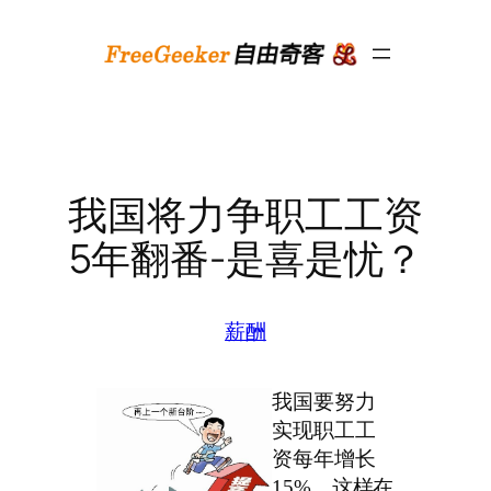
跳
至
内
容
我国将力争职工工资
5年翻番-是喜是忧？
薪酬
我国要努力
实现职工工
资每年增长
15%，这样在