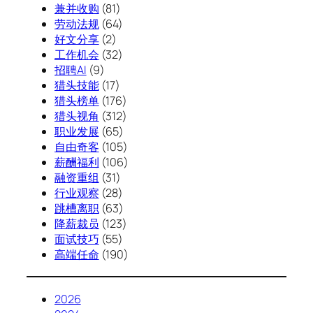
兼并收购
(81)
劳动法规
(64)
好文分享
(2)
工作机会
(32)
招聘AI
(9)
猎头技能
(17)
猎头榜单
(176)
猎头视角
(312)
职业发展
(65)
自由奇客
(105)
薪酬福利
(106)
融资重组
(31)
行业观察
(28)
跳槽离职
(63)
降薪裁员
(123)
面试技巧
(55)
高端任命
(190)
2026