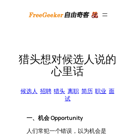
跳
至
内
容
猎头想对候选人说的
心里话
候选人
招聘
猎头
离职
简历
职业
面
试
一、机会 Opportunity
人们常犯一个错误，以为机会是