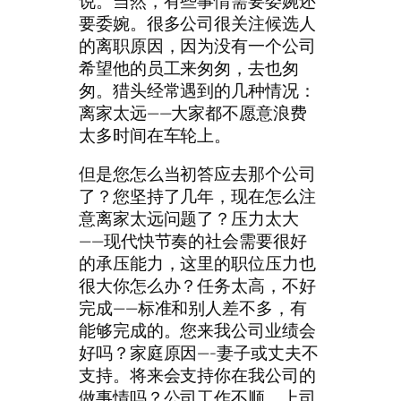
说。当然，有些事情需要委婉还
要委婉。很多公司很关注候选人
的离职原因，因为没有一个公司
希望他的员工来匆匆，去也匆
匆。猎头经常遇到的几种情况：
离家太远——大家都不愿意浪费
太多时间在车轮上。
但是您怎么当初答应去那个公司
了？您坚持了几年，现在怎么注
意离家太远问题了？压力太大
——现代快节奏的社会需要很好
的承压能力，这里的职位压力也
很大你怎么办？任务太高，不好
完成——标准和别人差不多，有
能够完成的。您来我公司业绩会
好吗？家庭原因—-妻子或丈夫不
支持。将来会支持你在我公司的
做事情吗？公司工作不顺，上司