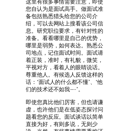
这里有很多事情需要注意，即使
您自认为是面试高手。做面试准
备包括熟悉猎头给您的公司介
绍，可以去网站上搜看该公司信
息。研究职位要求，有针对性的
准备。看看哪里是自己的优势，
哪里是弱势，如何表达。熟悉公
司地点，记住面试时间。面试请
着正装，准时，有礼貌，微笑，
平视对方，看着人的眼睛说话。
尊重他人。有候选人反馈这样的
话：“面试人的什么都不懂”、“他
们的技术还不如我—-”。
即使您真比他们厉害，但也请谦
虚，也许他们是在低姿态探讨问
题看您的反应。面试谈话以简单
直接为好，有则多说，无则少