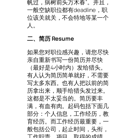
帆过，病树前头万木春”。并且，
一般空缺职位都有deadline，职
位该关就关，不会特地等某一个
人。
二、简历 Resume
如果您对职位感兴趣，请您尽快
亲自重新书写一份简历并尽快
（最好是4小时内）发给猎头。
有人认为简历简单就好，不需要
写太多东西。也有人把以前的简
历拿出来，顺手给猎头发过来。
这都是不太妥当的。简历要丰
满，有血有肉。起码包括下面几
部分：个人信息，工作经历，教
育经历。而工作经历最重要，一
般包括公司，起止时间，头衔，
工作职责，项目，取得的成绩，