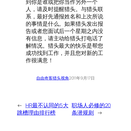
到你是谁或把你当作另外一个
人，请及时提醒猎头。与猎头联
系，最好先通报姓名和上次所说
的事情是什么。如果猎头发出报
告或者您面试后一个星期之内没
有信息，请主动给猎头打电话了
解情况。猎头最大的快乐是帮您
成功找到工作，并且您对新的工
作很满意！
自由奇客
猎头视角
2011年9月17日
←
HR最不认同的5大
职场人必修的20
跳槽理由排行榜
条潜规则
→