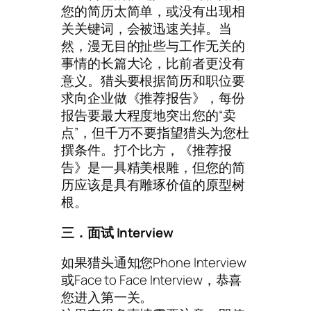
您的简历太简单，或没有出现相
关关键词，会被迅速关掉。当
然，漫无目的扯些与工作无关的
事情的长篇大论，比前者更没有
意义。猎头要根据简历和职位要
求向企业做《推荐报告》，每份
报告要最大程度地突出您的“卖
点”，但千万不要指望猎头为您杜
撰条件。打个比方，《推荐报
告》是一具精美根雕，但您的简
历应该是具有雕琢价值的原型树
根。
三．面试 Interview
如果猎头通知您Phone Interview
或Face to Face Interview，恭喜
您进入第一关。